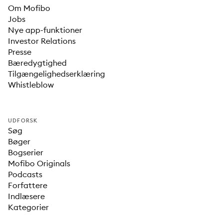
Om Mofibo
Jobs
Nye app-funktioner
Investor Relations
Presse
Bæredygtighed
Tilgængelighedserklæring
Whistleblow
UDFORSK
Søg
Bøger
Bogserier
Mofibo Originals
Podcasts
Forfattere
Indlæsere
Kategorier