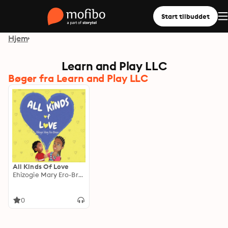
Start tilbuddet
Hjem
Learn and Play LLC
Bøger fra Learn and Play LLC
All Kinds Of Love
Ehizogie Mary Ero-Brown
0