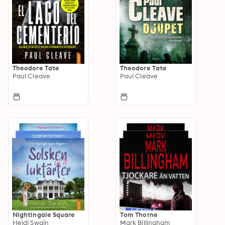
Theodore Tate
Theodore Tate
Paul Cleave
Paul Cleave
Nightingale Square
Tom Thorne
Heidi Swain
Mark Billingham