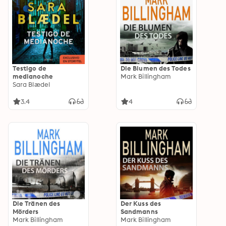
Testigo de
Die Blumen des Todes
medianoche
Mark Billingham
Sara Blædel
3.4
4
Die Tränen des
Der Kuss des
Mörders
Sandmanns
Mark Billingham
Mark Billingham