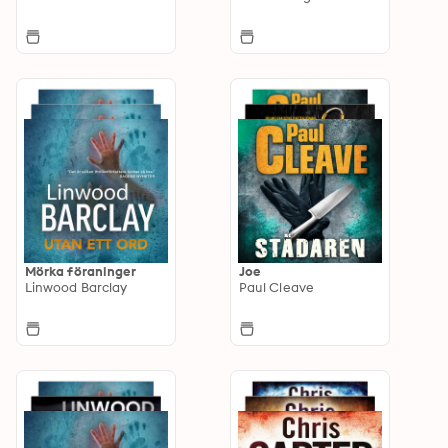
Mörka föraninger
Joe
Linwood Barclay
Paul Cleave