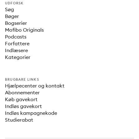
UDFORSK
Søg
Bøger
Bogserier
Mofibo Originals
Podcasts
Forfattere
Indlæsere
Kategorier
BRUGBARE LINKS
Hjælpecenter og kontakt
Abonnementer
Køb gavekort
Indløs gavekort
Indløs kampagnekode
Studierabat