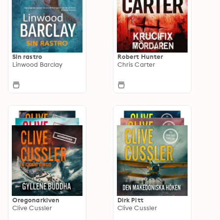
Sin rastro
Robert Hunter
Linwood Barclay
Chris Carter
Oregonarkiven
Dirk Pitt
Clive Cussler
Clive Cussler