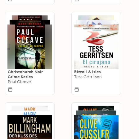
Christchurch Noir
Rizzoli & isles
Crime Series
Tess Gerritsen
Paul Cleave