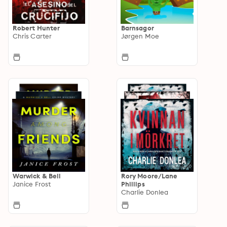
Robert Hunter
Barnsagor
Chris Carter
Jørgen Moe
Warwick & Bell
Rory Moore/Lane
Janice Frost
Phillips
Charlie Donlea