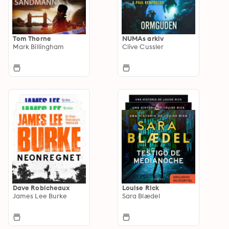
Tom Thorne
NUMAs arkiv
Mark Billingham
Clive Cussler
Dave Robicheaux
Louise Rick
James Lee Burke
Sara Blædel