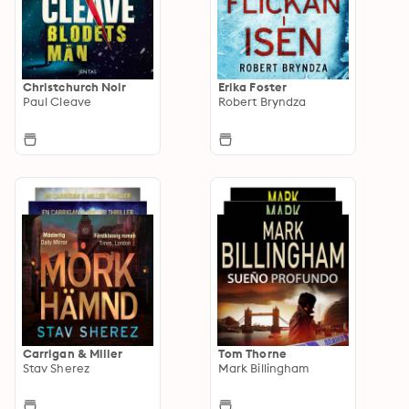
Christchurch Noir
Erika Foster
Paul Cleave
Robert Bryndza
Carrigan & Miller
Tom Thorne
Stav Sherez
Mark Billingham