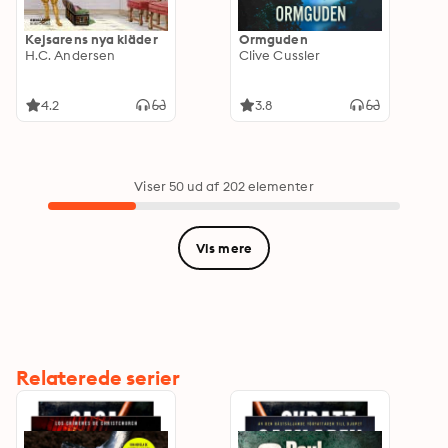
Kejsarens nya kläder
Ormguden
H.C. Andersen
Clive Cussler
4.2
3.8
Viser 50 ud af 202 elementer
Vis mere
Relaterede serier