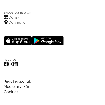
SPROG OG REGION
Dansk
Danmark
FØLG OS
Privatlivspolitik
Medlemsvilkår
Cookies