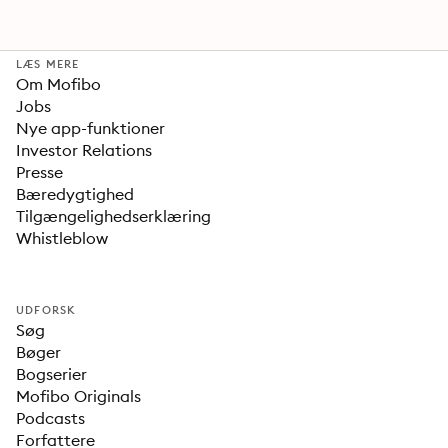
LÆS MERE
Om Mofibo
Jobs
Nye app-funktioner
Investor Relations
Presse
Bæredygtighed
Tilgængelighedserklæring
Whistleblow
UDFORSK
Søg
Bøger
Bogserier
Mofibo Originals
Podcasts
Forfattere