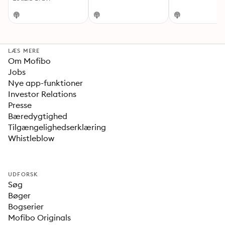
LÆS MERE
Om Mofibo
Jobs
Nye app-funktioner
Investor Relations
Presse
Bæredygtighed
Tilgængelighedserklæring
Whistleblow
UDFORSK
Søg
Bøger
Bogserier
Mofibo Originals