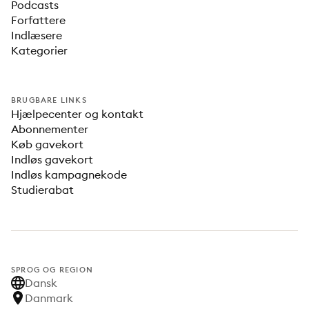
Podcasts
Forfattere
Indlæsere
Kategorier
BRUGBARE LINKS
Hjælpecenter og kontakt
Abonnementer
Køb gavekort
Indløs gavekort
Indløs kampagnekode
Studierabat
SPROG OG REGION
Dansk
Danmark