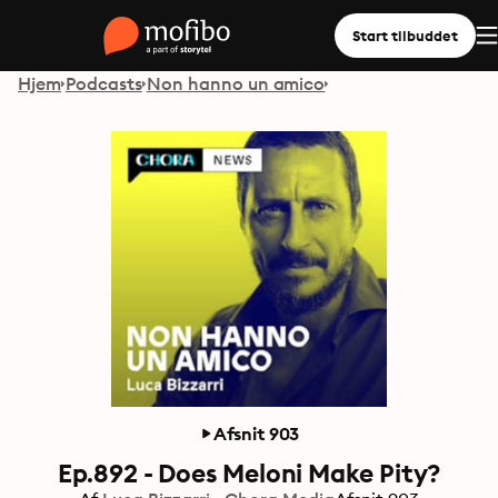
Start tilbuddet
Hjem
Podcasts
Non hanno un amico
Afsnit 903
Ep.892 - Does Meloni Make Pity?