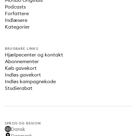
Mofibo Originals
Podcasts
Forfattere
Indlæsere
Kategorier
BRUGBARE LINKS
Hjælpecenter og kontakt
Abonnementer
Køb gavekort
Indløs gavekort
Indløs kampagnekode
Studierabat
SPROG OG REGION
Dansk
Danmark