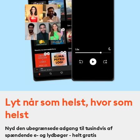
Lyt når som helst, hvor som
helst
Nyd den ubegrænsede adgang til tusindvis af
spændende e- og lydbøger - helt gratis