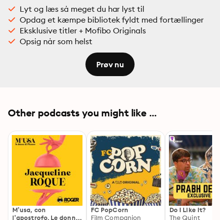
Lyt og læs så meget du har lyst til
Opdag et kæmpe bibliotek fyldt med fortællinger
Eksklusive titler + Mofibo Originals
Opsig når som helst
Prøv nu
Other podcasts you might like ...
M’usa, con
FC PopCorn
Do I Like It?
l’apostrofo. Le donne
Film Companion
The Quint