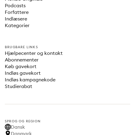
Podcasts
Forfattere
Indlæsere
Kategorier
BRUGBARE LINKS
Hjælpecenter og kontakt
Abonnementer
Køb gavekort
Indløs gavekort
Indløs kampagnekode
Studierabat
SPROG OG REGION
Dansk
Danmark