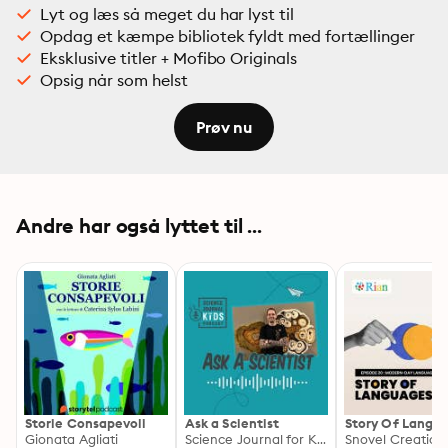
Lyt og læs så meget du har lyst til
Opdag et kæmpe bibliotek fyldt med fortællinger
Eksklusive titler + Mofibo Originals
Opsig når som helst
Prøv nu
Andre har også lyttet til ...
Storie Consapevoli
Ask a Scientist
Story Of Langu
Gionata Agliati
Science Journal for Kids
Snovel Creation