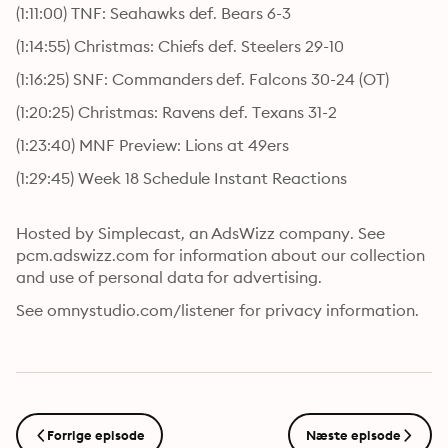
(1:11:00) TNF: Seahawks def. Bears 6-3
(1:14:55) Christmas: Chiefs def. Steelers 29-10
(1:16:25) SNF: Commanders def. Falcons 30-24 (OT)
(1:20:25) Christmas: Ravens def. Texans 31-2
(1:23:40) MNF Preview: Lions at 49ers
(1:29:45) Week 18 Schedule Instant Reactions
Hosted by Simplecast, an AdsWizz company. See 
pcm.adswizz.com for information about our collection 
and use of personal data for advertising.
See omnystudio.com/listener for privacy information.
Forrige episode
Næste episode