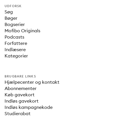
UDFORSK
Søg
Bøger
Bogserier
Mofibo Originals
Podcasts
Forfattere
Indlæsere
Kategorier
BRUGBARE LINKS
Hjælpecenter og kontakt
Abonnementer
Køb gavekort
Indløs gavekort
Indløs kampagnekode
Studierabat