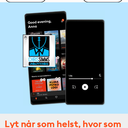
Lyt når som helst, hvor som