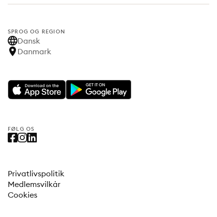
SPROG OG REGION
Dansk
Danmark
FØLG OS
Privatlivspolitik
Medlemsvilkår
Cookies