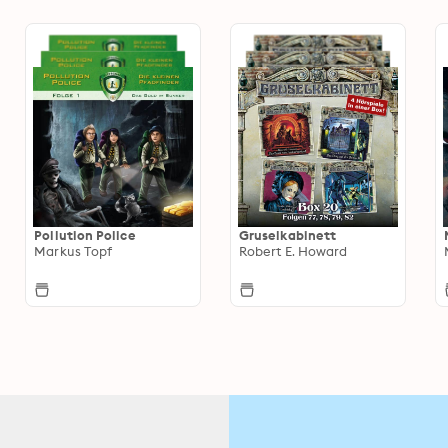
Pollution Police
Gruselkabinett
Markus Topf
Robert E. Howard