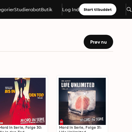
gorier
Studierabat
Butik
Log Ind
Start tilbuddet
Prøv nu
Mord in Serie, Folge 30:
Mord in Serie, Folge 31: