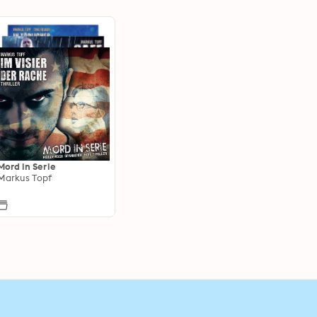
Mord in Serie
Markus Topf