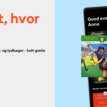
t, hvor
og lydbøger - helt gratis