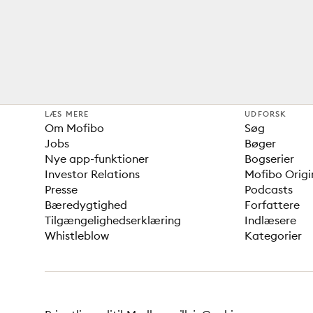
LÆS MERE
UDFORSK
Om Mofibo
Søg
Jobs
Bøger
Nye app-funktioner
Bogserier
Investor Relations
Mofibo Origi
Presse
Podcasts
Bæredygtighed
Forfattere
Tilgængelighedserklæring
Indlæsere
Whistleblow
Kategorier