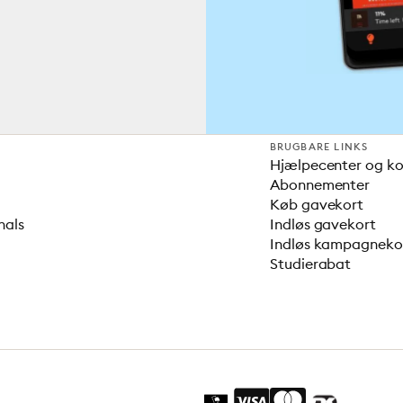
BRUGBARE LINKS
Hjælpecenter og k
Abonnementer
Køb gavekort
nals
Indløs gavekort
Indløs kampagnek
Studierabat