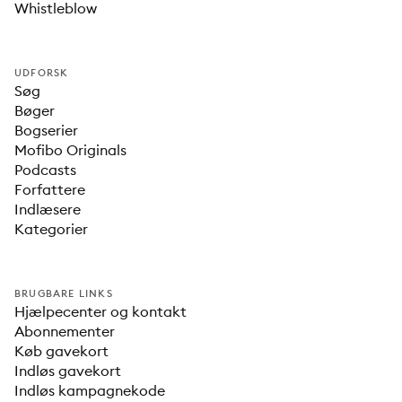
Whistleblow
UDFORSK
Søg
Bøger
Bogserier
Mofibo Originals
Podcasts
Forfattere
Indlæsere
Kategorier
BRUGBARE LINKS
Hjælpecenter og kontakt
Abonnementer
Køb gavekort
Indløs gavekort
Indløs kampagnekode