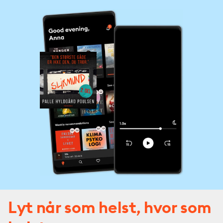
Lyt når som helst, hvor som