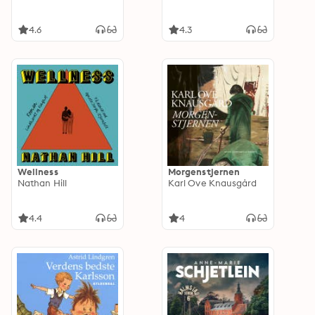
4.6
4.3
Wellness
Morgenstjernen
Nathan Hill
Karl Ove Knausgård
4.4
4