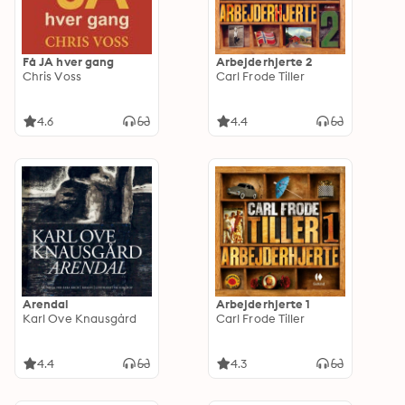
Få JA hver gang
Arbejderhjerte 2
Chris Voss
Carl Frode Tiller
4.6
4.4
Arendal
Arbejderhjerte 1
Karl Ove Knausgård
Carl Frode Tiller
4.4
4.3