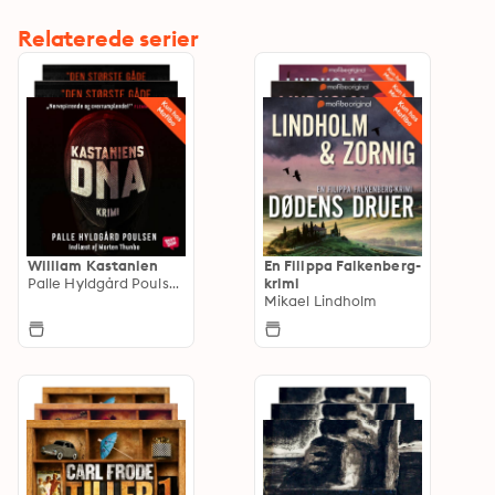
Relaterede serier
William Kastanien
En Filippa Falkenberg-
Palle Hyldgård Poulsen
krimi
Mikael Lindholm