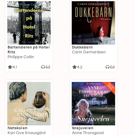
Bartenderen på Hotel
Dukkebarn
Ritz
Carin Gerhardsen
Philippe Collin
4.1
4.2
Natskolen
Snejuvelen
Karl Ove Knausgård
Anne Thorogood