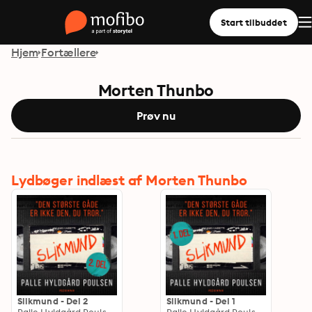
Start tilbuddet
Hjem
Fortællere
Morten Thunbo
Prøv nu
Lydbøger indlæst af Morten Thunbo
Slikmund - Del 2
Slikmund - Del 1