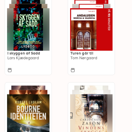
I skyggen af Sadd
Turen går til
Lars Kjædegaard
Tom Nørgaard