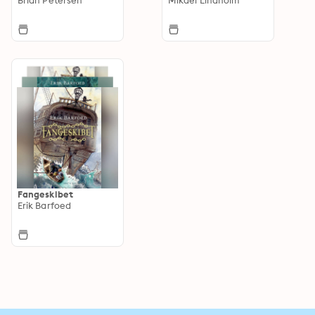
Fangeskibet
Erik Barfoed