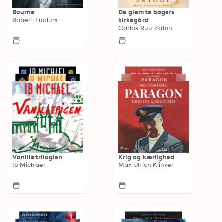
Bourne
De glemte bøgers
Robert Ludlum
kirkegård
Carlos Ruiz Zafon
Vanilletrilogien
Krig og kærlighed
Ib Michael
Max Ulrich Klinker