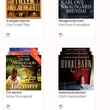
Arbejderhjerte
Morgenstjernen
Carl Frode Tiller
Karl Ove Knausgård
Tre søstre
Hammarbyserien
Anne Thorogood
Carin Gerhardsen