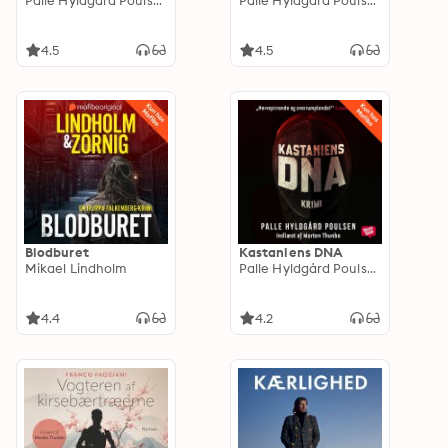
Palle Hyldgård Poulsen
Palle Hyldgård Poulsen
4.5
4.5
Blodburet
Kastaniens DNA
Mikael Lindholm
Palle Hyldgård Poulsen
4.4
4.2