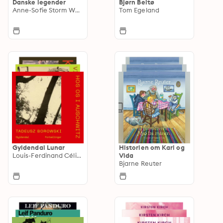
Danske legender
Bjørn Beltø
Anne-Sofie Storm Wesche
Tom Egeland
Gyldendal Lunar
Historien om Karl og
Louis-Ferdinand Céline
Vida
Bjarne Reuter