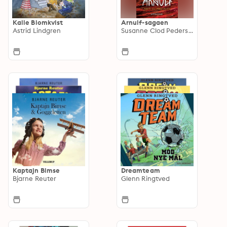
Kalle Blomkvist
Arnulf-sagaen
Astrid Lindgren
Susanne Clod Pedersen
Kaptajn Bimse
Dreamteam
Bjarne Reuter
Glenn Ringtved