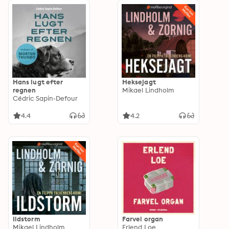
Hans lugt efter
Heksejagt
regnen
Mikael Lindholm
Cédric Sapin-Defour
4.4
4.2
Ildstorm
Farvel organ
Mikael Lindholm
Erlend Loe