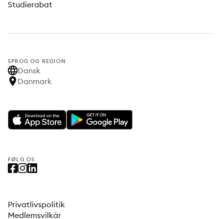
Studierabat
SPROG OG REGION
Dansk
Danmark
FØLG OS
Privatlivspolitik
Medlemsvilkår