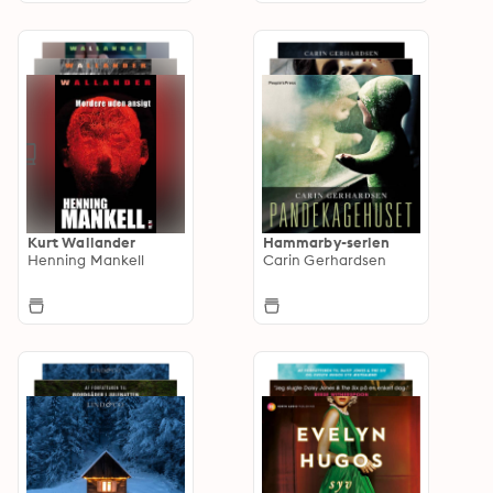
Kurt Wallander
Hammarby-serien
Henning Mankell
Carin Gerhardsen