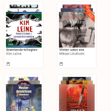
Grønlands-trilogien
Vinter uden sne
Kim Leine
Mikael Lindholm