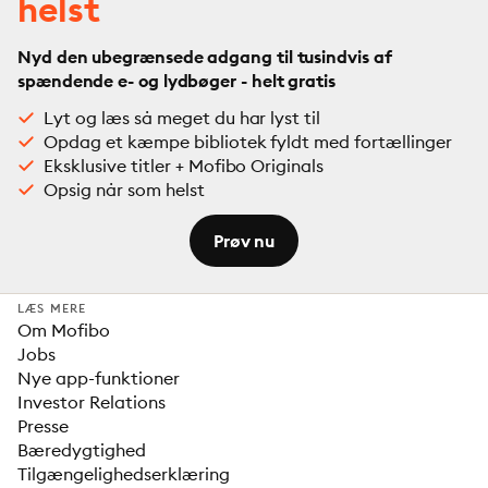
helst
Nyd den ubegrænsede adgang til tusindvis af
spændende e- og lydbøger - helt gratis
Lyt og læs så meget du har lyst til
Opdag et kæmpe bibliotek fyldt med fortællinger
Eksklusive titler + Mofibo Originals
Opsig når som helst
Prøv nu
LÆS MERE
Om Mofibo
Jobs
Nye app-funktioner
Investor Relations
Presse
Bæredygtighed
Tilgængelighedserklæring