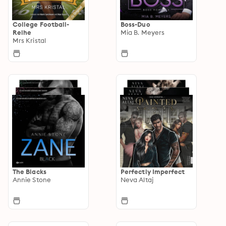
College Football-
Boss-Duo
Reihe
Mia B. Meyers
Mrs Kristal
The Blacks
Perfectly Imperfect
Annie Stone
Neva Altaj