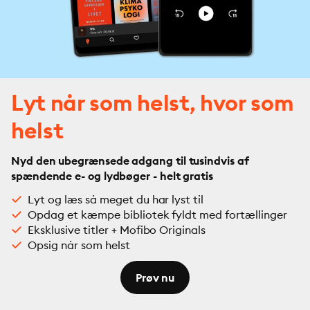
Lyt når som helst, hvor som
helst
Nyd den ubegrænsede adgang til tusindvis af
spændende e- og lydbøger - helt gratis
Lyt og læs så meget du har lyst til
Opdag et kæmpe bibliotek fyldt med fortællinger
Eksklusive titler + Mofibo Originals
Opsig når som helst
Prøv nu