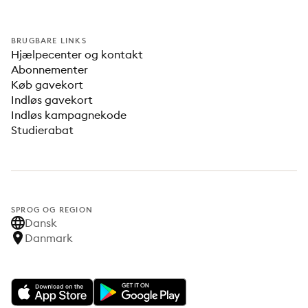
BRUGBARE LINKS
Hjælpecenter og kontakt
Abonnementer
Køb gavekort
Indløs gavekort
Indløs kampagnekode
Studierabat
SPROG OG REGION
Dansk
Danmark