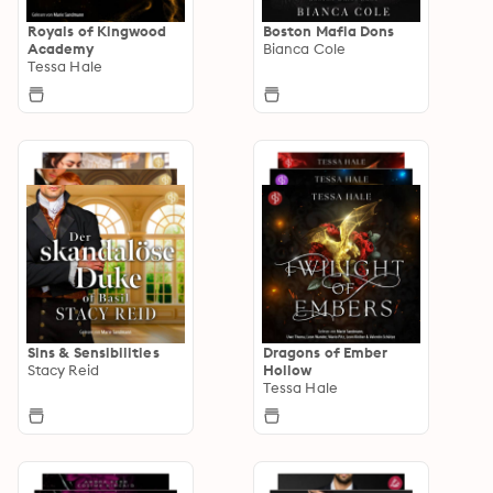
Royals of Kingwood
Boston Mafia Dons
Academy
Bianca Cole
Tessa Hale
Sins & Sensibilities
Dragons of Ember
Stacy Reid
Hollow
Tessa Hale