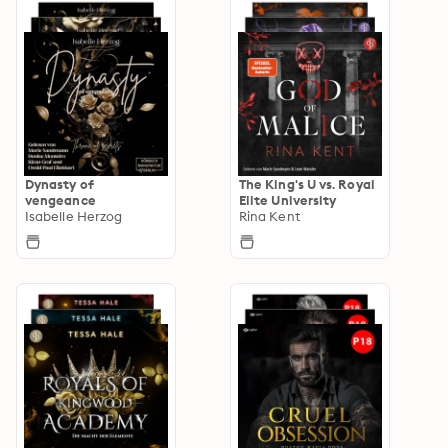
Dynasty of
The King's U vs. Royal
vengeance
Elite University
Isabelle Herzog
Rina Kent