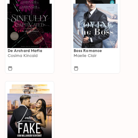
De Archard Mafia
Boss Romance
Cosima Kincaid
Maelie Clair