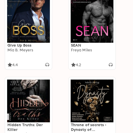
Give Up Boss
SEAN
Mia B. Meyers
Freya Miles
4.4
4.2
Hidden Truths: Der
Throne of secrets -
Killer
Dynasty of