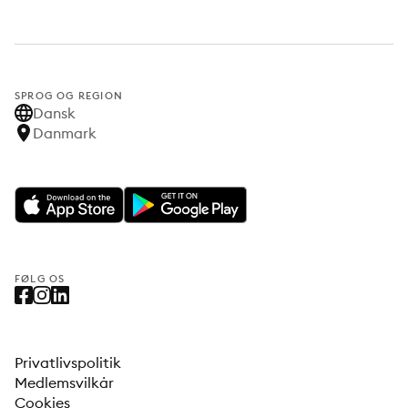
SPROG OG REGION
Dansk
Danmark
FØLG OS
Privatlivspolitik
Medlemsvilkår
Cookies