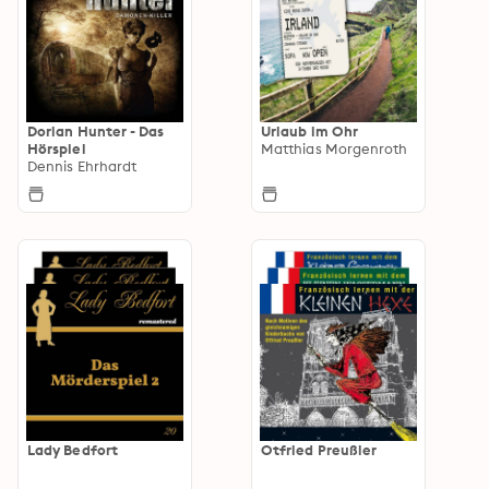
Dorian Hunter - Das
Urlaub im Ohr
Hörspiel
Matthias Morgenroth
Dennis Ehrhardt
Lady Bedfort
Otfried Preußler