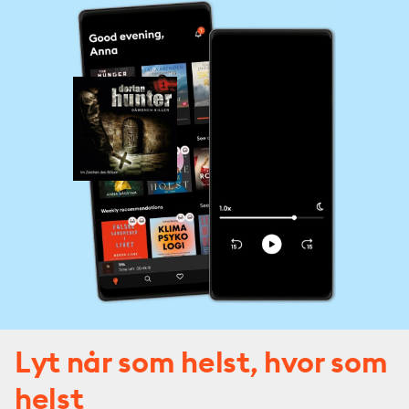
Lyt når som helst, hvor som
helst