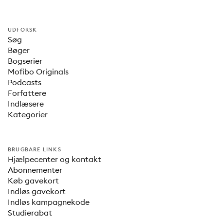
UDFORSK
Søg
Bøger
Bogserier
Mofibo Originals
Podcasts
Forfattere
Indlæsere
Kategorier
BRUGBARE LINKS
Hjælpecenter og kontakt
Abonnementer
Køb gavekort
Indløs gavekort
Indløs kampagnekode
Studierabat