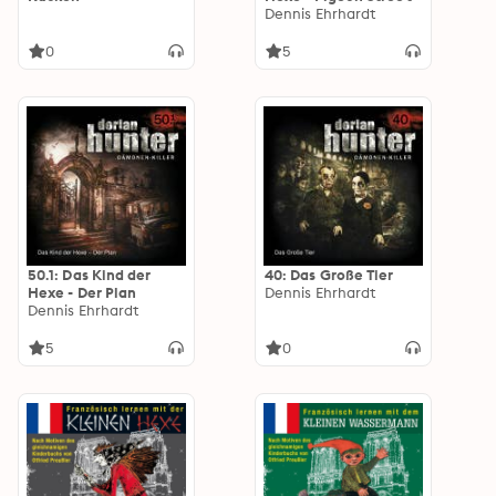
Dennis Ehrhardt
0
5
50.1: Das Kind der
40: Das Große Tier
Hexe - Der Plan
Dennis Ehrhardt
Dennis Ehrhardt
5
0