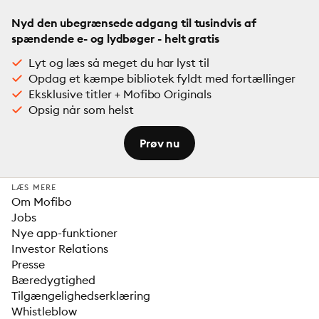
Nyd den ubegrænsede adgang til tusindvis af
spændende e- og lydbøger - helt gratis
Lyt og læs så meget du har lyst til
Opdag et kæmpe bibliotek fyldt med fortællinger
Eksklusive titler + Mofibo Originals
Opsig når som helst
Prøv nu
LÆS MERE
Om Mofibo
Jobs
Nye app-funktioner
Investor Relations
Presse
Bæredygtighed
Tilgængelighedserklæring
Whistleblow