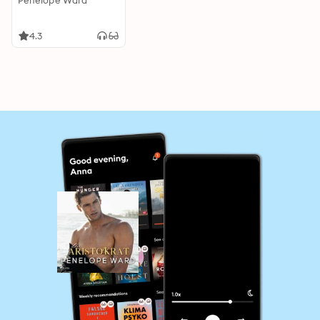
Penelope Ward
4.3