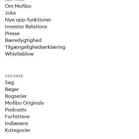
Om Mofibo
Jobs
Nye app-funktioner
Investor Relations
Presse
Bæredygtighed
Tilgængelighedserklæring
Whistleblow
UDFORSK
Søg
Bøger
Bogserier
Mofibo Originals
Podcasts
Forfattere
Indlæsere
Kategorier