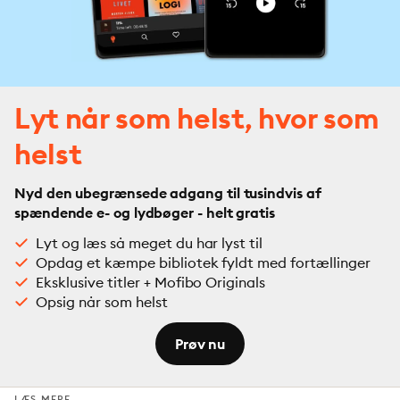
Lyt når som helst, hvor som
helst
Nyd den ubegrænsede adgang til tusindvis af
spændende e- og lydbøger - helt gratis
Lyt og læs så meget du har lyst til
Opdag et kæmpe bibliotek fyldt med fortællinger
Eksklusive titler + Mofibo Originals
Opsig når som helst
Prøv nu
LÆS MERE