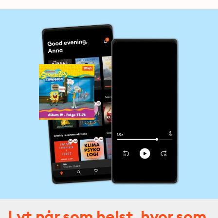
Lyt når som helst, hvor som