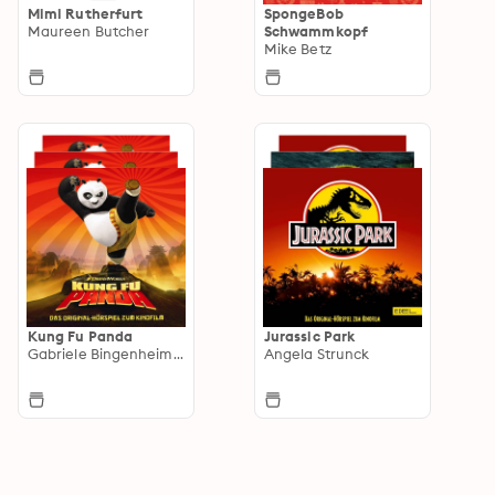
Mimi Rutherfurt
SpongeBob
Maureen Butcher
Schwammkopf
Mike Betz
Kung Fu Panda
Jurassic Park
Gabriele Bingenheimer
Angela Strunck