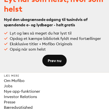
helst
Nyd den ubegrænsede adgang til tusindvis af
spændende e- og lydbøger - helt gratis
Lyt og læs så meget du har lyst til
Opdag et kæmpe bibliotek fyldt med fortællinger
Eksklusive titler + Mofibo Originals
Opsig når som helst
Prøv nu
LÆS MERE
Om Mofibo
Jobs
Nye app-funktioner
Investor Relations
Presse
Bæredygtighed