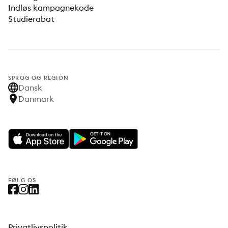
Indløs kampagnekode
Studierabat
SPROG OG REGION
Dansk
Danmark
FØLG OS
Privatlivspolitik