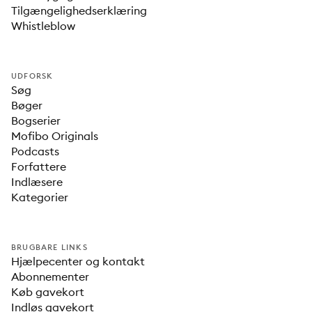
Tilgængelighedserklæring
Whistleblow
UDFORSK
Søg
Bøger
Bogserier
Mofibo Originals
Podcasts
Forfattere
Indlæsere
Kategorier
BRUGBARE LINKS
Hjælpecenter og kontakt
Abonnementer
Køb gavekort
Indløs gavekort