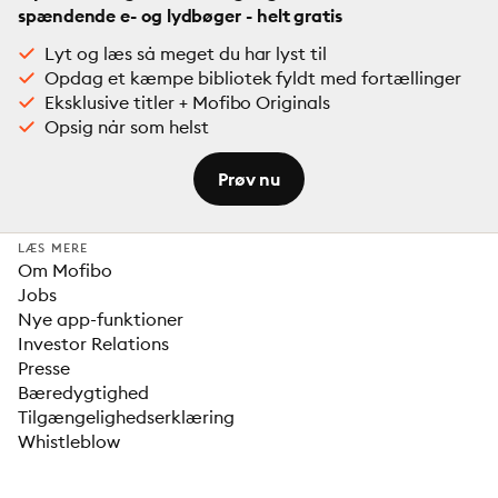
spændende e- og lydbøger - helt gratis
Lyt og læs så meget du har lyst til
Opdag et kæmpe bibliotek fyldt med fortællinger
Eksklusive titler + Mofibo Originals
Opsig når som helst
Prøv nu
LÆS MERE
Om Mofibo
Jobs
Nye app-funktioner
Investor Relations
Presse
Bæredygtighed
Tilgængelighedserklæring
Whistleblow