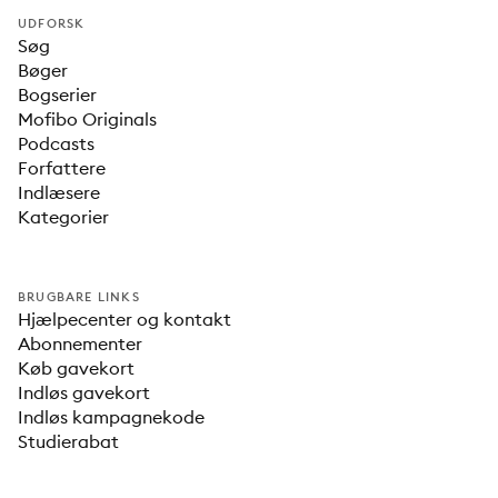
UDFORSK
Søg
Bøger
Bogserier
Mofibo Originals
Podcasts
Forfattere
Indlæsere
Kategorier
BRUGBARE LINKS
Hjælpecenter og kontakt
Abonnementer
Køb gavekort
Indløs gavekort
Indløs kampagnekode
Studierabat