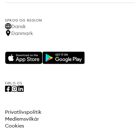
SPROG OG REGION
Dansk
Danmark
FØLG OS
Privatlivspolitik
Medlemsvilkår
Cookies