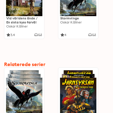
Vid världens ände /
Stormvinge
En sista kyss farväl
Oskar Källner
Oskar Källner
3.4
4
Relaterede serier