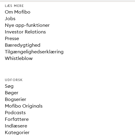
LÆS MERE
Om Mofibo
Jobs
Nye app-funktioner
Investor Relations
Presse
Bæredygtighed
Tilgængelighedserklæring
Whistleblow
UDFORSK
Søg
Bøger
Bogserier
Mofibo Originals
Podcasts
Forfattere
Indlæsere
Kategorier