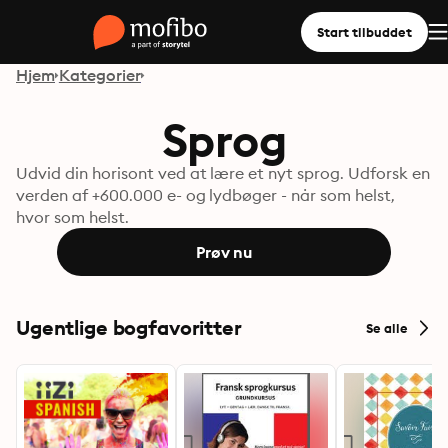
Start tilbuddet
Hjem
Kategorier
Sprog
Udvid din horisont ved at lære et nyt sprog. Udforsk en
verden af +600.000 e- og lydbøger - når som helst,
hvor som helst.
Prøv nu
Ugentlige bogfavoritter
Se alle