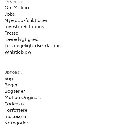
LÆS MERE
Om Mofibo
Jobs
Nye app-funktioner
Investor Relations
Presse
Bæredygtighed
Tilgængelighedserklæring
Whistleblow
UDFORSK
Søg
Bøger
Bogserier
Mofibo Originals
Podcasts
Forfattere
Indlæsere
Kategorier