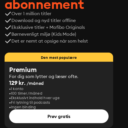
abonnement
Over 1 million titler
Download og nyd titler offline
Eksklusive titler + Mofibo Originals
Børnevenligt miljø (Kids Mode)
Det er nemt at opsige når som helst
Den mest populære
Premium
For dig som lytter og læser ofte.
129 kr.
/måned
1 konto
100 timer/måned
Eksklusivt indhold hver uge
Fri lytning til podcasts
Ingen binding
Prøv gratis