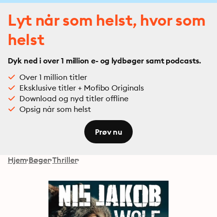
Lyt når som helst, hvor som
helst
Dyk ned i over 1 million e- og lydbøger samt podcasts.
Over 1 million titler
Eksklusive titler + Mofibo Originals
Download og nyd titler offline
Opsig når som helst
Prøv nu
Hjem
Bøger
Thriller