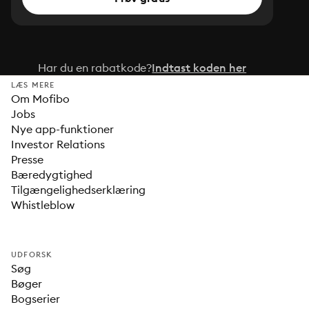
Har du en rabatkode?
Indtast koden her
LÆS MERE
Om Mofibo
Jobs
Nye app-funktioner
Investor Relations
Presse
Bæredygtighed
Tilgængelighedserklæring
Whistleblow
UDFORSK
Søg
Bøger
Bogserier