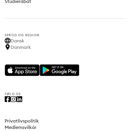
Studierabat
SPROG OG REGION
Dansk
Danmark
FØLG OS
Privatlivspolitik
Medlemsvilkår