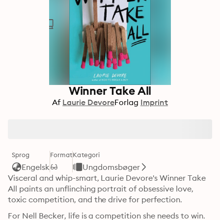
Winner Take All
Af
Laurie Devore
Forlag
Imprint
Sprog
Format
Kategori
Engelsk
Ungdomsbøger
Visceral and whip-smart, Laurie Devore's Winner Take 
All paints an unflinching portrait of obsessive love, 
toxic competition, and the drive for perfection.
For Nell Becker, life is a competition she needs to win.