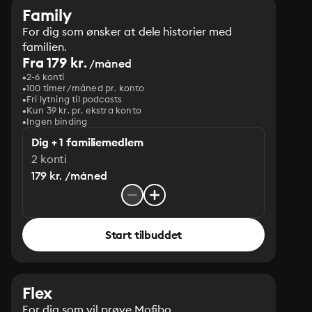
Family
For dig som ønsker at dele historier med
familien.
Fra 179 kr.
/måned
2-6 konti
100 timer/måned pr. konto
Fri lytning til podcasts
Kun 39 kr. pr. ekstra konto
Ingen binding
Dig + 1 familiemedlem
2 konti
179 kr. /måned
Start tilbuddet
Flex
For dig som vil prøve Mofibo.