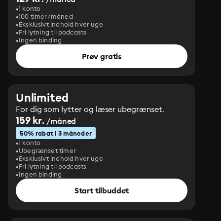
1 konto
100 timer/måned
Eksklusivt indhold hver uge
Fri lytning til podcasts
Ingen binding
Prøv gratis
Unlimited
For dig som lytter og læser ubegrænset.
159 kr.
/måned
50% rabat i 3 måneder
1 konto
Ubegrænset timer
Eksklusivt indhold hver uge
Fri lytning til podcasts
Ingen binding
Start tilbuddet