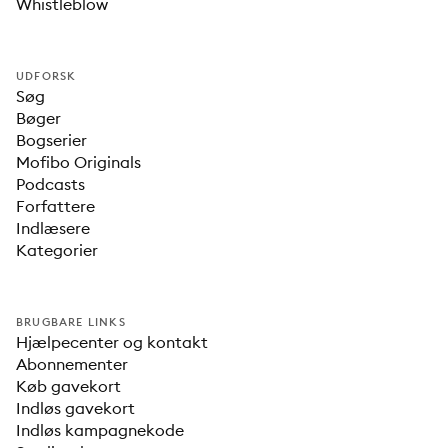
Whistleblow
UDFORSK
Søg
Bøger
Bogserier
Mofibo Originals
Podcasts
Forfattere
Indlæsere
Kategorier
BRUGBARE LINKS
Hjælpecenter og kontakt
Abonnementer
Køb gavekort
Indløs gavekort
Indløs kampagnekode