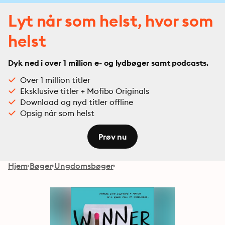
Lyt når som helst, hvor som
helst
Dyk ned i over 1 million e- og lydbøger samt podcasts.
Over 1 million titler
Eksklusive titler + Mofibo Originals
Download og nyd titler offline
Opsig når som helst
Prøv nu
Hjem
Bøger
Ungdomsbøger