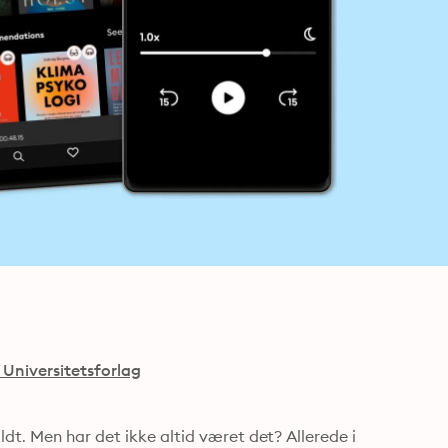
Universitetsforlag
dt. Men har det ikke altid været det? Allerede i 