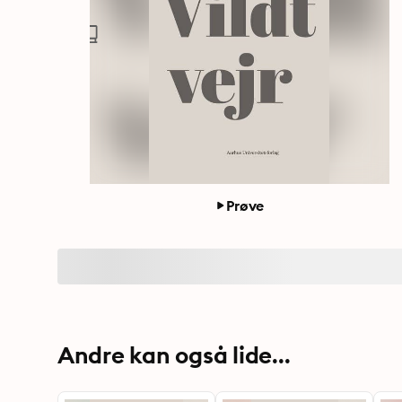
Prøve
Andre kan også lide...