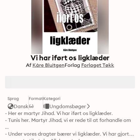
Vi har iført os ligklæder
Af
Kåre Bluitgen
Forlag
Forlaget Tøkk
Sprog
Format
Kategori
Dansk
Ungdomsbøger
- Her er martyr Jihad. Vi har iført os ligklæder.

- Tunis her. Martyr Jihad, vi er rede til at forhandle om 
...

- Under vores dragter bærer vi ligklæder. Vi har gjort 