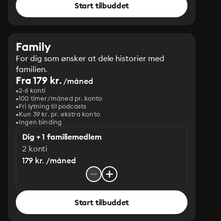
Start tilbuddet
Family
For dig som ønsker at dele historier med
familien.
Fra 179 kr.
/måned
2-6 konti
100 timer/måned pr. konto
Fri lytning til podcasts
Kun 39 kr. pr. ekstra konto
Ingen binding
Dig + 1 familiemedlem
2 konti
179 kr. /måned
Start tilbuddet