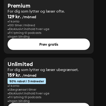
Premium
For dig som lytter og læser ofte.
129 kr.
/måned
1 konto
100 timer/måned
Eksklusivt indhold hver uge
Fri lytning til podcasts
Ingen binding
Prøv gratis
Unlimited
For dig som lytter og læser ubegrænset.
159 kr.
/måned
50% rabat i 3 måneder
1 konto
Ubegrænset timer
Eksklusivt indhold hver uge
Fri lytning til podcasts
Ingen binding