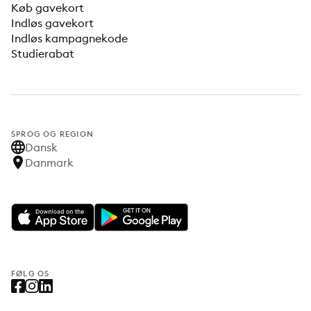
Køb gavekort
Indløs gavekort
Indløs kampagnekode
Studierabat
SPROG OG REGION
Dansk
Danmark
FØLG OS