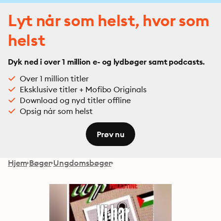
Lyt når som helst, hvor som
helst
Dyk ned i over 1 million e- og lydbøger samt podcasts.
Over 1 million titler
Eksklusive titler + Mofibo Originals
Download og nyd titler offline
Opsig når som helst
Prøv nu
Hjem
Bøger
Ungdomsbøger