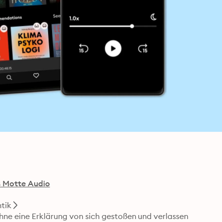
s Motte Audio
tik
hne eine Erklärung von sich gestoßen und verlassen 