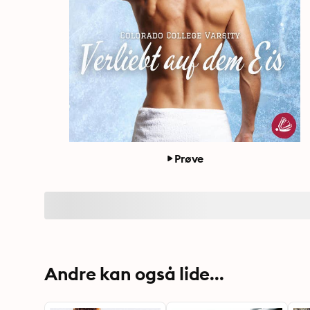
Prøve
Andre kan også lide...