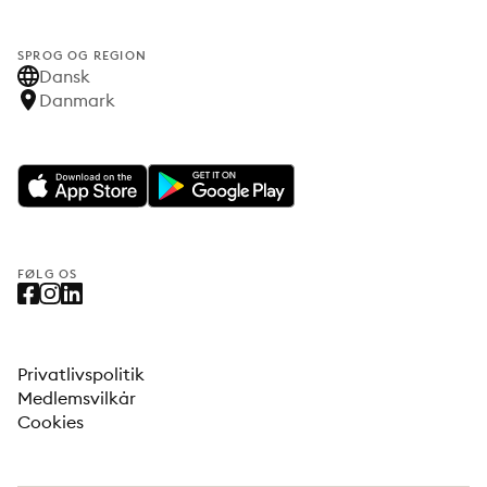
SPROG OG REGION
Dansk
Danmark
FØLG OS
Privatlivspolitik
Medlemsvilkår
Cookies