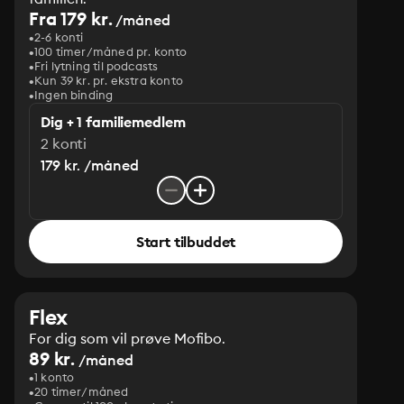
Fra 179 kr.
/måned
2-6 konti
100 timer/måned pr. konto
Fri lytning til podcasts
Kun 39 kr. pr. ekstra konto
Ingen binding
Dig + 1 familiemedlem
2 konti
179 kr. /måned
Start tilbuddet
Flex
For dig som vil prøve Mofibo.
89 kr.
/måned
1 konto
20 timer/måned