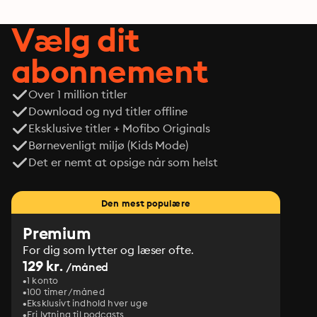
Vælg dit
abonnement
Over 1 million titler
Download og nyd titler offline
Eksklusive titler + Mofibo Originals
Børnevenligt miljø (Kids Mode)
Det er nemt at opsige når som helst
Den mest populære
Premium
For dig som lytter og læser ofte.
129 kr.
/måned
1 konto
100 timer/måned
Eksklusivt indhold hver uge
Fri lytning til podcasts