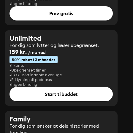
Ingen binding
Prøv gratis
Unlimited
For dig som lytter og læser ubegrænset.
159 kr.
/måned
50% rabat i 3 måneder
1 konto
Ubegrænset timer
Eksklusivt indhold hver uge
Fri lytning til podcasts
Ingen binding
Start tilbuddet
Family
For dig som ønsker at dele historier med
familien.