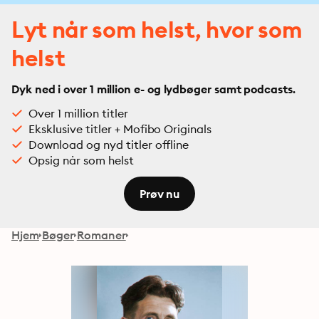
Lyt når som helst, hvor som
helst
Dyk ned i over 1 million e- og lydbøger samt podcasts.
Over 1 million titler
Eksklusive titler + Mofibo Originals
Download og nyd titler offline
Opsig når som helst
Prøv nu
Hjem
Bøger
Romaner