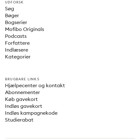
UDFORSK
Søg
Bøger
Bogserier
Mofibo Originals
Podcasts
Forfattere
Indlæsere
Kategorier
BRUGBARE LINKS
Hjælpecenter og kontakt
Abonnementer
Køb gavekort
Indløs gavekort
Indløs kampagnekode
Studierabat