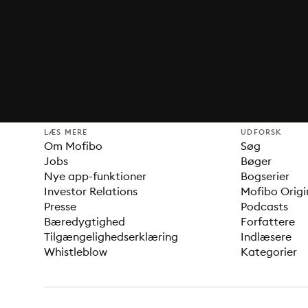
LÆS MERE
UDFORSK
Om Mofibo
Søg
Jobs
Bøger
Nye app-funktioner
Bogserier
Investor Relations
Mofibo Origi
Presse
Podcasts
Bæredygtighed
Forfattere
Tilgængelighedserklæring
Indlæsere
Whistleblow
Kategorier