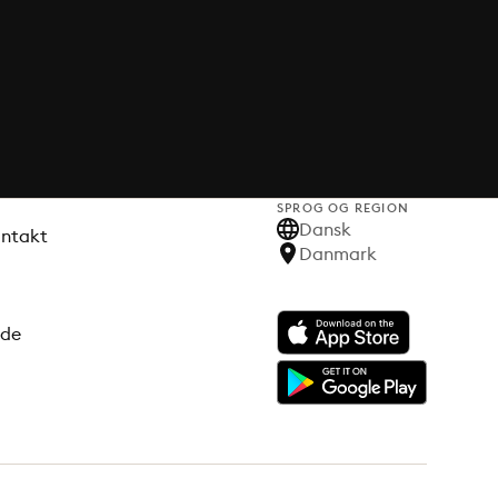
SPROG OG REGION
Dansk
ontakt
Danmark
ode