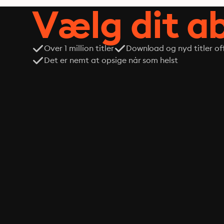
Vælg dit 
Over 1 million titler
Download og nyd titler off
Det er nemt at opsige når som helst