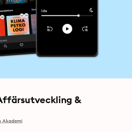
 Affärsutveckling &
ch Akademi