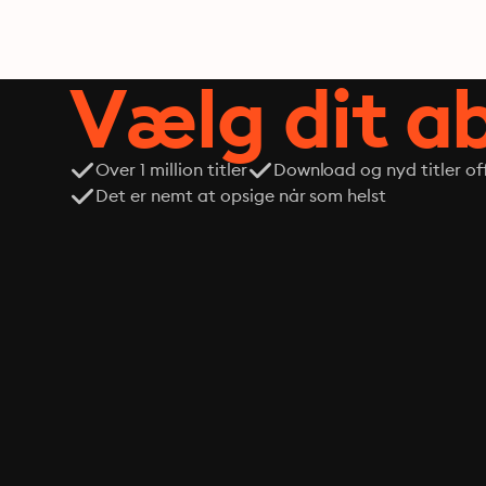
Vælg dit 
Over 1 million titler
Download og nyd titler off
Det er nemt at opsige når som helst