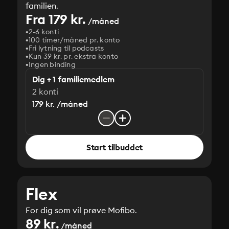
familien.
Fra 179 kr.
/måned
2-6 konti
100 timer/måned pr. konto
Fri lytning til podcasts
Kun 39 kr. pr. ekstra konto
Ingen binding
Dig + 1 familiemedlem
2 konti
179 kr. /måned
Start tilbuddet
Flex
For dig som vil prøve Mofibo.
89 kr.
/måned