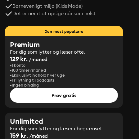
Børnevenligt miljø (Kids Mode)
Det er nemt at opsige når som helst
Den mest populære
Premium
For dig som lytter og læser ofte.
129 kr.
/måned
1 konto
100 timer/måned
Eksklusivt indhold hver uge
Fri lytning til podcasts
Ingen binding
Prøv gratis
Unlimited
For dig som lytter og læser ubegrænset.
159 kr.
/måned