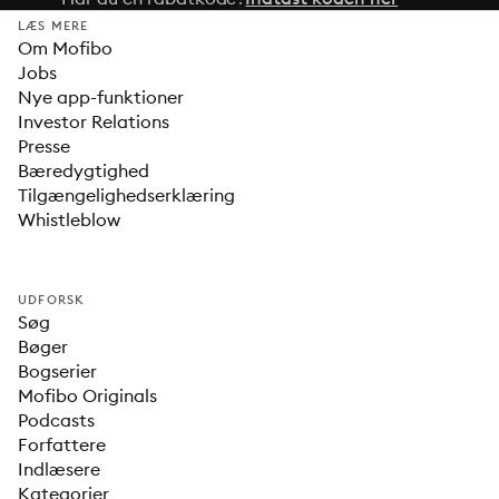
LÆS MERE
Om Mofibo
Jobs
Nye app-funktioner
Investor Relations
Presse
Bæredygtighed
Tilgængelighedserklæring
Whistleblow
UDFORSK
Søg
Bøger
Bogserier
Mofibo Originals
Podcasts
Forfattere
Indlæsere
Kategorier