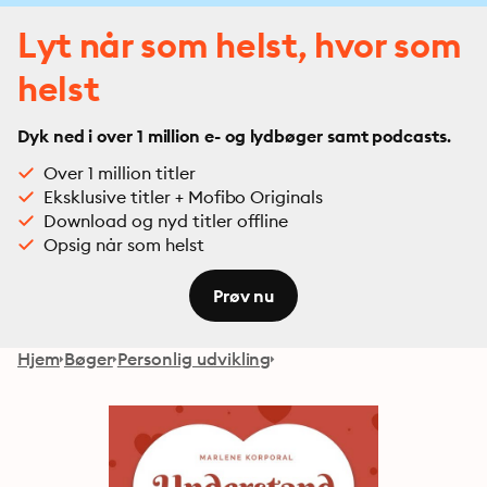
Lyt når som helst, hvor som
helst
Dyk ned i over 1 million e- og lydbøger samt podcasts.
Over 1 million titler
Eksklusive titler + Mofibo Originals
Download og nyd titler offline
Opsig når som helst
Prøv nu
Hjem
Bøger
Personlig udvikling