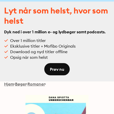
Lyt når som helst, hvor som
helst
Dyk ned i over 1 million e- og lydbøger samt podcasts.
Over 1 million titler
Eksklusive titler + Mofibo Originals
Download og nyd titler offline
Opsig når som helst
Prøv nu
Hjem
Bøger
Romaner