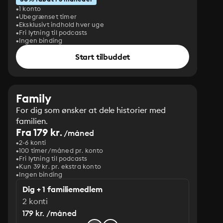
1 konto
Ubegrænset timer
Eksklusivt indhold hver uge
Fri lytning til podcasts
Ingen binding
Start tilbuddet
Family
For dig som ønsker at dele historier med
familien.
Fra 179 kr.
/måned
2-6 konti
100 timer/måned pr. konto
Fri lytning til podcasts
Kun 39 kr. pr. ekstra konto
Ingen binding
Dig + 1 familiemedlem
2 konti
179 kr. /måned