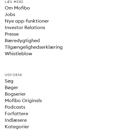
LÆS MERE
Om Mofibo
Jobs
Nye app-funktioner
Investor Relations
Presse
Bæredygtighed
Tilgængelighedserklæring
Whistleblow
UDFORSK
Søg
Bøger
Bogserier
Mofibo Originals
Podcasts
Forfattere
Indlæsere
Kategorier