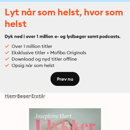
Lyt når som helst, hvor som
helst
Dyk ned i over 1 million e- og lydbøger samt podcasts.
Over 1 million titler
Eksklusive titler + Mofibo Originals
Download og nyd titler offline
Opsig når som helst
Prøv nu
Hjem
Bøger
Erotik