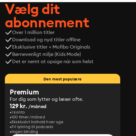
Vælg dit
abonnement
Over 1 million titler
Download og nyd titler offline
Eksklusive titler + Mofibo Originals
Børnevenligt miljø (Kids Mode)
Det er nemt at opsige når som helst
Den mest populære
Premium
For dig som lytter og læser ofte.
129 kr.
/måned
1 konto
100 timer/måned
Eksklusivt indhold hver uge
Fri lytning til podcasts
Ingen binding