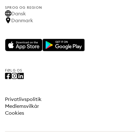
SPROG OG REGION
Dansk
Danmark
FØLG OS
Privatlivspolitik
Medlemsvilkår
Cookies