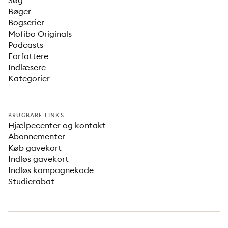
Søg
Bøger
Bogserier
Mofibo Originals
Podcasts
Forfattere
Indlæsere
Kategorier
BRUGBARE LINKS
Hjælpecenter og kontakt
Abonnementer
Køb gavekort
Indløs gavekort
Indløs kampagnekode
Studierabat