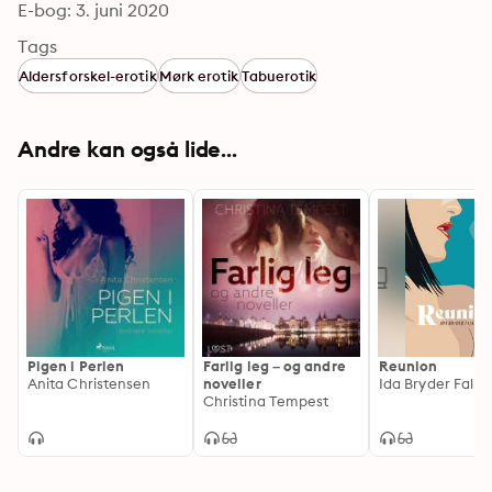
E-bog: 3. juni 2020
Tags
Aldersforskel-erotik
Mørk erotik
Tabuerotik
Andre kan også lide...
Pigen i Perlen
Farlig leg – og andre
Reunion
Anita Christensen
noveller
Ida Bryder Falk
Christina Tempest