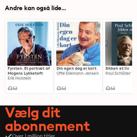
Andre kan også lide...
Fyrsten. Et portræt af
Din egen dag er kort
Sikken et liv
Mogens Lykketoft
Uffe Ellemann-Jensen
Poul Schlüter
Erik Holstein
Vælg dit
abonnement
Over 1 million titler