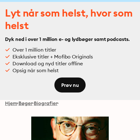
Lyt når som helst, hvor som
helst
Dyk ned i over 1 million e- og lydbøger samt podcasts.
Over 1 million titler
Eksklusive titler + Mofibo Originals
Download og nyd titler offline
Opsig når som helst
Prøv nu
Hjem
Bøger
Biografier