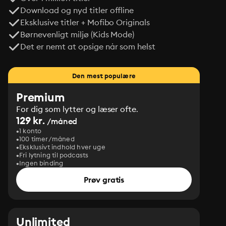
Download og nyd titler offline
Eksklusive titler + Mofibo Originals
Børnevenligt miljø (Kids Mode)
Det er nemt at opsige når som helst
Den mest populære
Premium
For dig som lytter og læser ofte.
129 kr.
/måned
1 konto
100 timer/måned
Eksklusivt indhold hver uge
Fri lytning til podcasts
Ingen binding
Prøv gratis
Unlimited