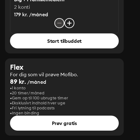
2 konti
179 kr. /måned
Start tilbuddet
Flex
For dig som vil prøve Mofibo.
89 kr.
/måned
1 konto
20 timer/måned
Gem op til 100 ubrugte timer
Eksklusivt indhold hver uge
Fri lytning til podcasts
Ingen binding
Prøv gratis