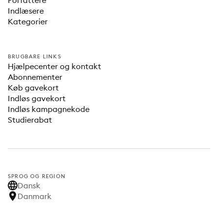
Forfattere
Indlæsere
Kategorier
BRUGBARE LINKS
Hjælpecenter og kontakt
Abonnementer
Køb gavekort
Indløs gavekort
Indløs kampagnekode
Studierabat
SPROG OG REGION
Dansk
Danmark