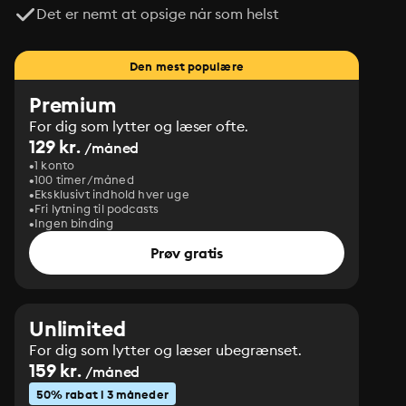
Det er nemt at opsige når som helst
Den mest populære
Premium
For dig som lytter og læser ofte.
129 kr.
/måned
1 konto
100 timer/måned
Eksklusivt indhold hver uge
Fri lytning til podcasts
Ingen binding
Prøv gratis
Unlimited
For dig som lytter og læser ubegrænset.
159 kr.
/måned
50% rabat i 3 måneder