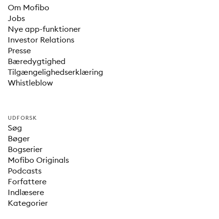
Om Mofibo
Jobs
Nye app-funktioner
Investor Relations
Presse
Bæredygtighed
Tilgængelighedserklæring
Whistleblow
UDFORSK
Søg
Bøger
Bogserier
Mofibo Originals
Podcasts
Forfattere
Indlæsere
Kategorier