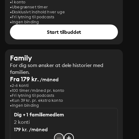
1 konto
Ubegrænset timer
Eksklusivt indhold hver uge
Fri lytning til podcasts
Ingen binding
Start tilbuddet
Family
For dig som ønsker at dele historier med
familien.
Fra 179 kr.
/måned
2-6 konti
100 timer/måned pr. konto
Fri lytning til podcasts
Kun 39 kr. pr. ekstra konto
Ingen binding
Dig + 1 familiemedlem
2 konti
179 kr. /måned