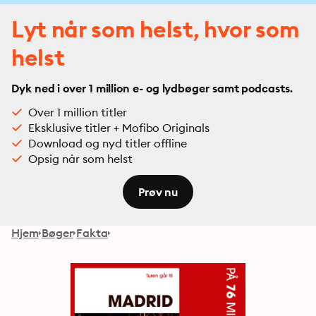
Lyt når som helst, hvor som
helst
Dyk ned i over 1 million e- og lydbøger samt podcasts.
Over 1 million titler
Eksklusive titler + Mofibo Originals
Download og nyd titler offline
Opsig når som helst
Prøv nu
Hjem
Bøger
Fakta