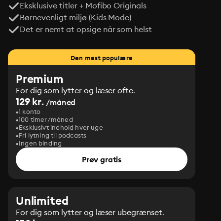
Eksklusive titler + Mofibo Originals
Børnevenligt miljø (Kids Mode)
Det er nemt at opsige når som helst
Den mest populære
Premium
For dig som lytter og læser ofte.
129 kr.
/måned
1 konto
100 timer/måned
Eksklusivt indhold hver uge
Fri lytning til podcasts
Ingen binding
Prøv gratis
Unlimited
For dig som lytter og læser ubegrænset.