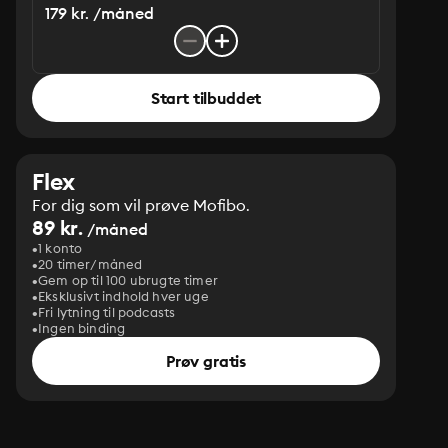
179 kr. /måned
Start tilbuddet
Flex
For dig som vil prøve Mofibo.
89 kr.
/måned
1 konto
20 timer/måned
Gem op til 100 ubrugte timer
Eksklusivt indhold hver uge
Fri lytning til podcasts
Ingen binding
Prøv gratis