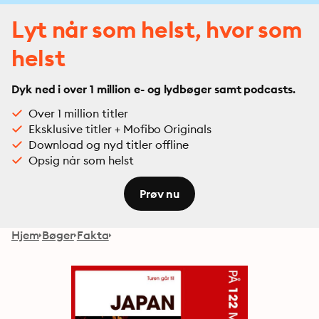
Lyt når som helst, hvor som
helst
Dyk ned i over 1 million e- og lydbøger samt podcasts.
Over 1 million titler
Eksklusive titler + Mofibo Originals
Download og nyd titler offline
Opsig når som helst
Prøv nu
Hjem
Bøger
Fakta