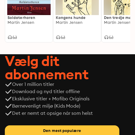
Soldaterhoren
Kongens hunde
Den tredje møn
Martin Jensen
Martin Jensen
Martin Jensen
Vælg dit
abonnement
Over 1 million titler
Download og nyd titler offline
Eksklusive titler + Mofibo Originals
Børnevenligt miljø (Kids Mode)
Det er nemt at opsige når som helst
Den mest populære