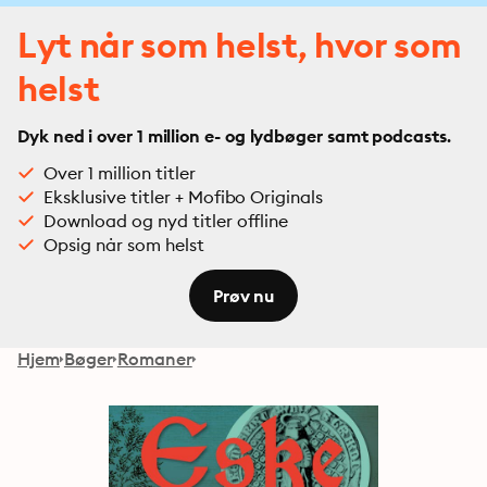
Lyt når som helst, hvor som
helst
Dyk ned i over 1 million e- og lydbøger samt podcasts.
Over 1 million titler
Eksklusive titler + Mofibo Originals
Download og nyd titler offline
Opsig når som helst
Prøv nu
Hjem
Bøger
Romaner