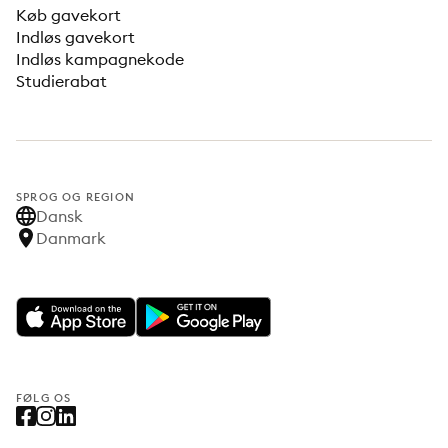
Køb gavekort
Indløs gavekort
Indløs kampagnekode
Studierabat
SPROG OG REGION
Dansk
Danmark
FØLG OS