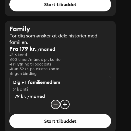
Start tilbuddet
Family
For dig som ønsker at dele historier med
familien.
Fra 179 kr.
/måned
2-6 konti
100 timer/måned pr. konto
Fri lytning til podcasts
Kun 39 kr. pr. ekstra konto
Ingen binding
Dig + 1 familiemedlem
2 konti
179 kr. /måned
Start tilbuddet