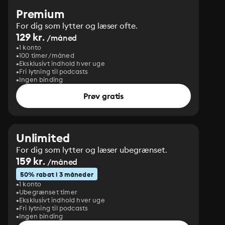
Premium
For dig som lytter og læser ofte.
129 kr.
/måned
1 konto
100 timer/måned
Eksklusivt indhold hver uge
Fri lytning til podcasts
Ingen binding
Prøv gratis
Unlimited
For dig som lytter og læser ubegrænset.
159 kr.
/måned
50% rabat i 3 måneder
1 konto
Ubegrænset timer
Eksklusivt indhold hver uge
Fri lytning til podcasts
Ingen binding