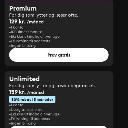
Premium
For dig som lytter og læser ofte.
129 kr.
/måned
1 konto
100 timer/måned
Eksklusivt indhold hver uge
Fri lytning til podcasts
Ingen binding
Prøv gratis
Unlimited
For dig som lytter og læser ubegrænset.
159 kr.
/måned
50% rabat i 3 måneder
1 konto
Ubegrænset timer
Eksklusivt indhold hver uge
Fri lytning til podcasts
Ingen binding