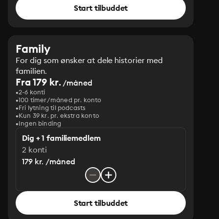
Start tilbuddet
Family
For dig som ønsker at dele historier med
familien.
Fra 179 kr.
/måned
2-6 konti
100 timer/måned pr. konto
Fri lytning til podcasts
Kun 39 kr. pr. ekstra konto
Ingen binding
Dig + 1 familiemedlem
2 konti
179 kr. /måned
Start tilbuddet