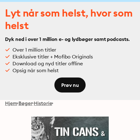
Lyt når som helst, hvor som
helst
Dyk ned i over 1 million e- og lydbøger samt podcasts.
Over 1 million titler
Eksklusive titler + Mofibo Originals
Download og nyd titler offline
Opsig når som helst
Prøv nu
Hjem
Bøger
Historie