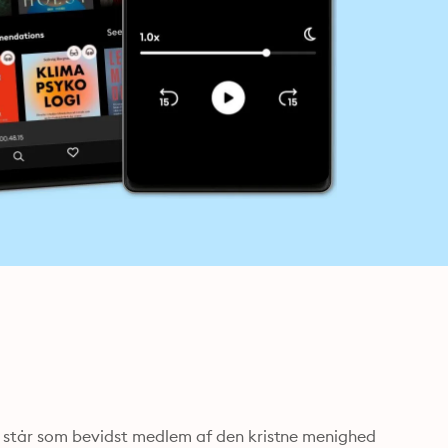
 står som bevidst medlem af den kristne menighed 