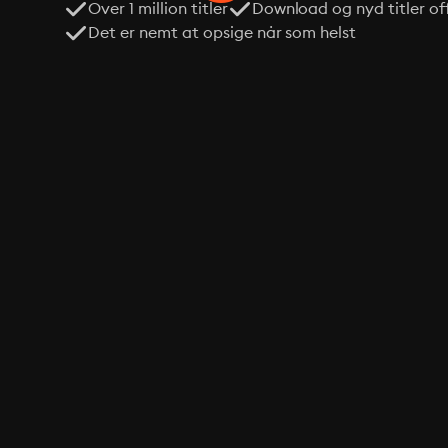
Over 1 million titler
Download og nyd titler off
Det er nemt at opsige når som helst