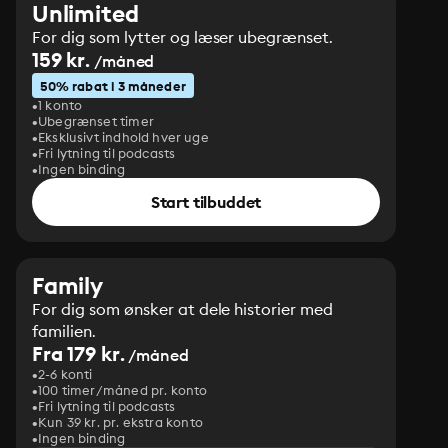
Unlimited
For dig som lytter og læser ubegrænset.
159 kr.
/måned
50% rabat i 3 måneder
1 konto
Ubegrænset timer
Eksklusivt indhold hver uge
Fri lytning til podcasts
Ingen binding
Start tilbuddet
Family
For dig som ønsker at dele historier med
familien.
Fra 179 kr.
/måned
2-6 konti
100 timer/måned pr. konto
Fri lytning til podcasts
Kun 39 kr. pr. ekstra konto
Ingen binding