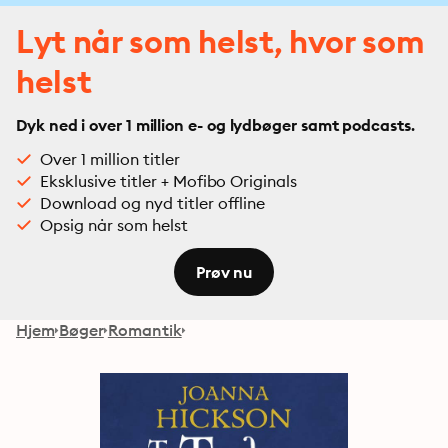
Lyt når som helst, hvor som
helst
Dyk ned i over 1 million e- og lydbøger samt podcasts.
Over 1 million titler
Eksklusive titler + Mofibo Originals
Download og nyd titler offline
Opsig når som helst
Prøv nu
Hjem
Bøger
Romantik