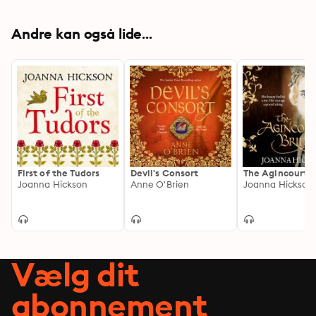
Andre kan også lide...
First of the Tudors
Devil's Consort
The Agincourt B
Joanna Hickson
Anne O'Brien
Joanna Hickson
Vælg dit
abonnement