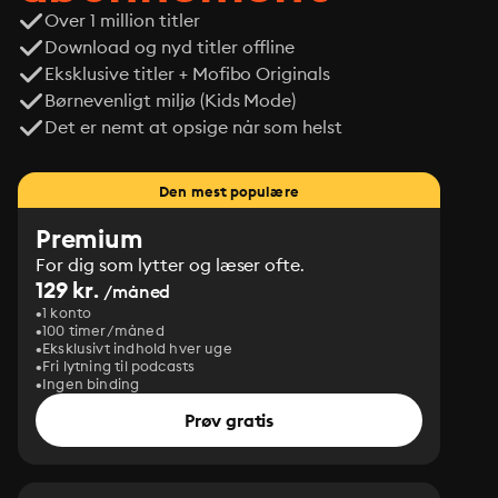
Over 1 million titler
Download og nyd titler offline
Eksklusive titler + Mofibo Originals
Børnevenligt miljø (Kids Mode)
Det er nemt at opsige når som helst
Den mest populære
Premium
For dig som lytter og læser ofte.
129 kr.
/måned
1 konto
100 timer/måned
Eksklusivt indhold hver uge
Fri lytning til podcasts
Ingen binding
Prøv gratis