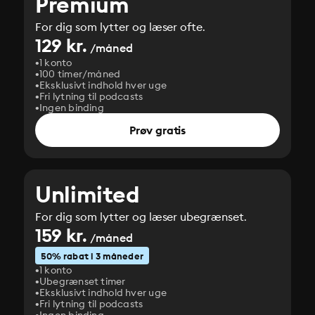
Premium
For dig som lytter og læser ofte.
129 kr.
/måned
1 konto
100 timer/måned
Eksklusivt indhold hver uge
Fri lytning til podcasts
Ingen binding
Prøv gratis
Unlimited
For dig som lytter og læser ubegrænset.
159 kr.
/måned
50% rabat i 3 måneder
1 konto
Ubegrænset timer
Eksklusivt indhold hver uge
Fri lytning til podcasts