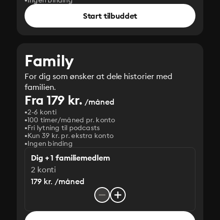
Ingen binding
Start tilbuddet
Family
For dig som ønsker at dele historier med
familien.
Fra 179 kr.
/måned
2-6 konti
100 timer/måned pr. konto
Fri lytning til podcasts
Kun 39 kr. pr. ekstra konto
Ingen binding
Dig + 1 familiemedlem
2 konti
179 kr. /måned