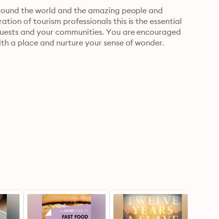
around the world and the amazing people and 
ion of tourism professionals this is the essential 
guests and your communities. You are encouraged 
ith a place and nurture your sense of wonder.