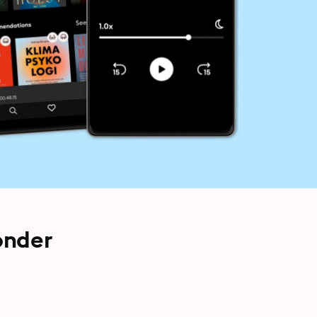
onder