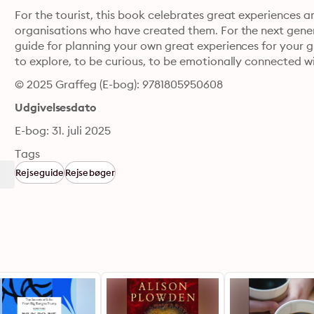
For the tourist, this book celebrates great experiences 
organisations who have created them. For the next generat
guide for planning your own great experiences for your 
to explore, to be curious, to be emotionally connected w
© 2025 Graffeg (E-bog): 9781805950608
Udgivelsesdato
E-bog: 31. juli 2025
Tags
Rejseguide
Rejsebøger