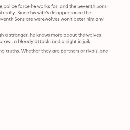
e police force he works for, and the Seventh Sons: 
erally. Since his wife's disappearance the 
Seventh Sons are werewolves won't deter him any 
gh a stranger, he knows more about the wolves 
brawl, a bloody attack, and a night in jail.
truths. Whether they are partners or rivals, one 