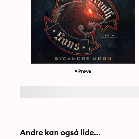
Prøve
Andre kan også lide...