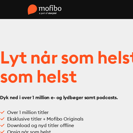
Lyt når som hels
som helst
Dyk ned i over 1 million e- og lydbøger samt podcasts.
Over 1 million titler
Eksklusive titler + Mofibo Originals
Download og nyd titler offline
Opsig når som helst