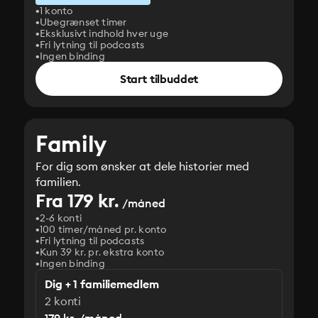
1 konto
Ubegrænset timer
Eksklusivt indhold hver uge
Fri lytning til podcasts
Ingen binding
Start tilbuddet
Family
For dig som ønsker at dele historier med
familien.
Fra 179 kr.
/måned
2-6 konti
100 timer/måned pr. konto
Fri lytning til podcasts
Kun 39 kr. pr. ekstra konto
Ingen binding
Dig + 1 familiemedlem
2 konti