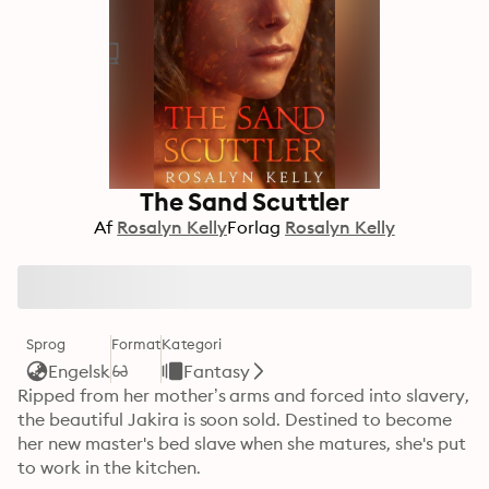
The Sand Scuttler
Af
Rosalyn Kelly
Forlag
Rosalyn Kelly
Sprog
Format
Kategori
Engelsk
Fantasy
Ripped from her mother’s arms and forced into slavery, 
the beautiful Jakira is soon sold. Destined to become 
her new master's bed slave when she matures, she's put 
to work in the kitchen.