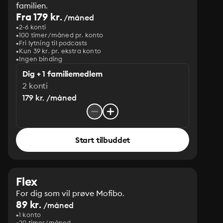
familien.
Fra 179 kr.
/måned
2-6 konti
100 timer/måned pr. konto
Fri lytning til podcasts
Kun 39 kr. pr. ekstra konto
Ingen binding
Dig + 1 familiemedlem
2 konti
179 kr. /måned
Start tilbuddet
Flex
For dig som vil prøve Mofibo.
89 kr.
/måned
1 konto
20 timer/måned