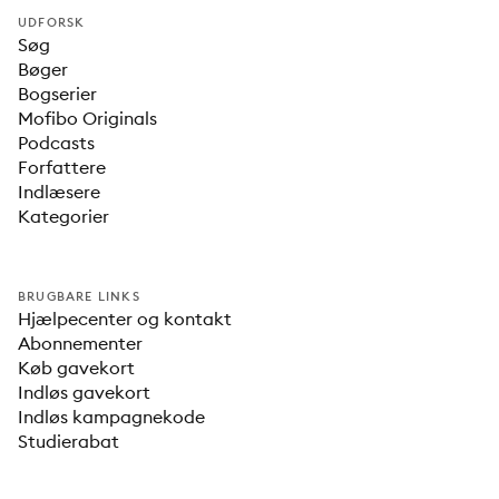
UDFORSK
Søg
Bøger
Bogserier
Mofibo Originals
Podcasts
Forfattere
Indlæsere
Kategorier
BRUGBARE LINKS
Hjælpecenter og kontakt
Abonnementer
Køb gavekort
Indløs gavekort
Indløs kampagnekode
Studierabat