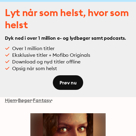
Lyt når som helst, hvor som
helst
Dyk ned i over 1 million e- og lydbøger samt podcasts.
Over 1 million titler
Eksklusive titler + Mofibo Originals
Download og nyd titler offline
Opsig når som helst
Prøv nu
Hjem
Bøger
Fantasy