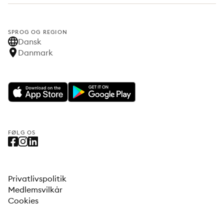
SPROG OG REGION
Dansk
Danmark
FØLG OS
Privatlivspolitik
Medlemsvilkår
Cookies