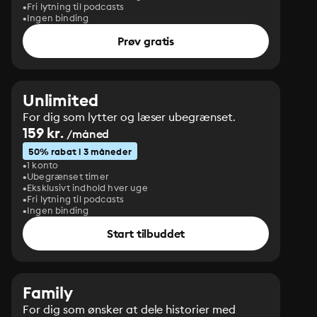
Fri lytning til podcasts
Ingen binding
Prøv gratis
Unlimited
For dig som lytter og læser ubegrænset.
159 kr.
/måned
50% rabat i 3 måneder
1 konto
Ubegrænset timer
Eksklusivt indhold hver uge
Fri lytning til podcasts
Ingen binding
Start tilbuddet
Family
For dig som ønsker at dele historier med