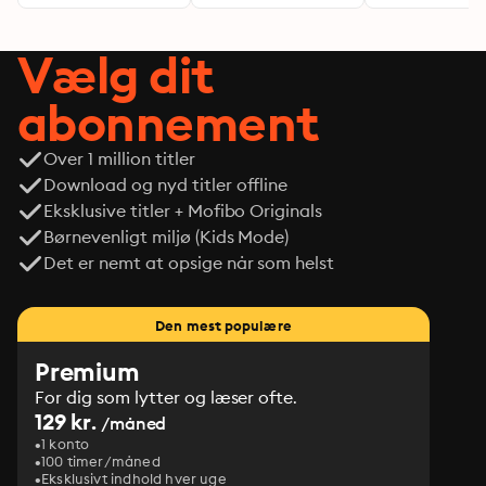
Vælg dit
abonnement
Over 1 million titler
Download og nyd titler offline
Eksklusive titler + Mofibo Originals
Børnevenligt miljø (Kids Mode)
Det er nemt at opsige når som helst
Den mest populære
Premium
For dig som lytter og læser ofte.
129 kr.
/måned
1 konto
100 timer/måned
Eksklusivt indhold hver uge