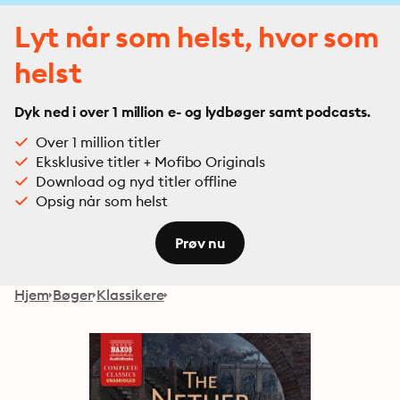
Lyt når som helst, hvor som
helst
Dyk ned i over 1 million e- og lydbøger samt podcasts.
Over 1 million titler
Eksklusive titler + Mofibo Originals
Download og nyd titler offline
Opsig når som helst
Prøv nu
Hjem
Bøger
Klassikere