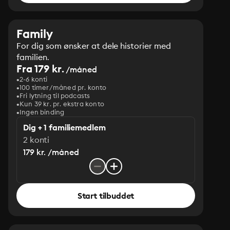
Family
For dig som ønsker at dele historier med
familien.
Fra 179 kr.
/måned
2-6 konti
100 timer/måned pr. konto
Fri lytning til podcasts
Kun 39 kr. pr. ekstra konto
Ingen binding
Dig + 1 familiemedlem
2 konti
179 kr. /måned
Start tilbuddet