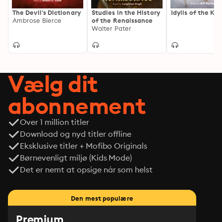
The Devil's Dictionary
Studies in the History
Idylls of the Kin
Ambrose Bierce
of the Renaissance
Walter Pater
Vælg dit
abonnement
Over 1 million titler
Download og nyd titler offline
Eksklusive titler + Mofibo Originals
Børnevenligt miljø (Kids Mode)
Det er nemt at opsige når som helst
Den mest populære
Premium