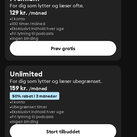
For dig som lytter og læser ofte.
129 kr.
/måned
1 konto
100 timer/måned
Eksklusivt indhold hver uge
Fri lytning til podcasts
Ingen binding
Prøv gratis
Unlimited
For dig som lytter og læser ubegrænset.
159 kr.
/måned
50% rabat i 3 måneder
1 konto
Ubegrænset timer
Eksklusivt indhold hver uge
Fri lytning til podcasts
Ingen binding
Start tilbuddet