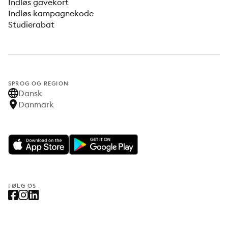
Indløs gavekort
Indløs kampagnekode
Studierabat
SPROG OG REGION
Dansk
Danmark
FØLG OS