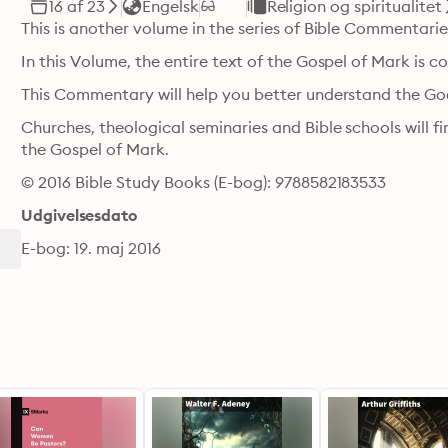
16 af 23
Engelsk
Religion og spiritualitet
This is another volume in the series of Bible Commentari
In this Volume, the entire text of the Gospel of Mark is
This Commentary will help you better understand the Go
Churches, theological seminaries and Bible schools will fi
the Gospel of Mark.
© 2016 Bible Study Books (E-bog): 9788582183533
Udgivelsesdato
E-bog: 19. maj 2016