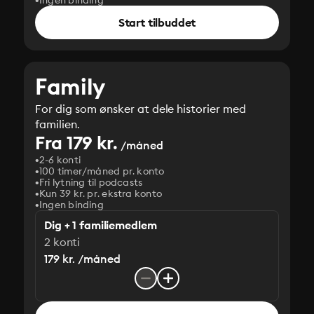
Ingen binding
Start tilbuddet
Family
For dig som ønsker at dele historier med
familien.
Fra 179 kr.
/måned
2-6 konti
100 timer/måned pr. konto
Fri lytning til podcasts
Kun 39 kr. pr. ekstra konto
Ingen binding
Dig + 1 familiemedlem
2 konti
179 kr. /måned