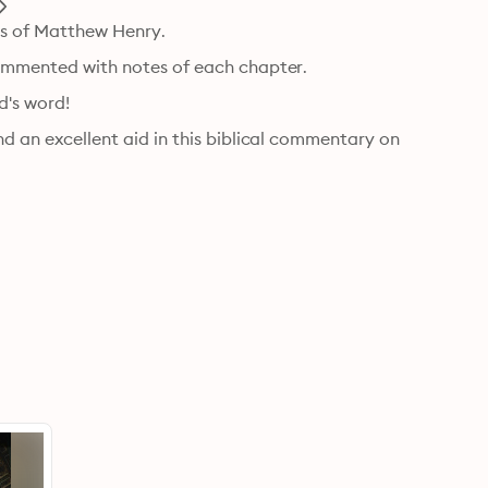
es of Matthew Henry.
 commented with notes of each chapter.
d's word!
nd an excellent aid in this biblical commentary on 