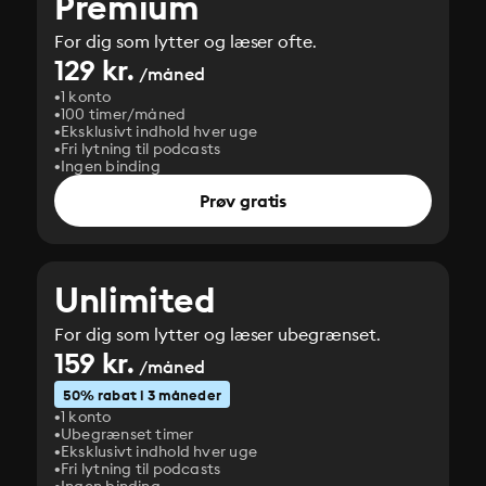
Premium
For dig som lytter og læser ofte.
129 kr.
/måned
1 konto
100 timer/måned
Eksklusivt indhold hver uge
Fri lytning til podcasts
Ingen binding
Prøv gratis
Unlimited
For dig som lytter og læser ubegrænset.
159 kr.
/måned
50% rabat i 3 måneder
1 konto
Ubegrænset timer
Eksklusivt indhold hver uge
Fri lytning til podcasts