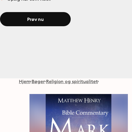
Prøv nu
Hjem
Bøger
Religion og spiritualitet