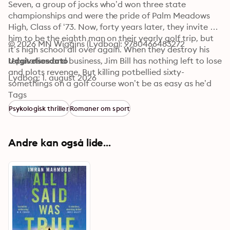
Seven, a group of jocks who’d won three state 
championships and were the pride of Palm Meadows 
High, Class of ‘73. Now, forty years later, they invite 
him to be the eighth man on their yearly golf trip, but 
© 2026 MN Wiggins (Lydbog): 9780466483272
it’s high school all over again. When they destroy his 
reputation and business, Jim Bill has nothing left to lose 
Udgivelsesdato
and plots revenge. But killing potbellied sixty-
Lydbog: 1. august 2026
somethings on a golf course won’t be as easy as he’d 
imagined.
Tags
Psykologisk thriller
Romaner om sport
Andre kan også lide...