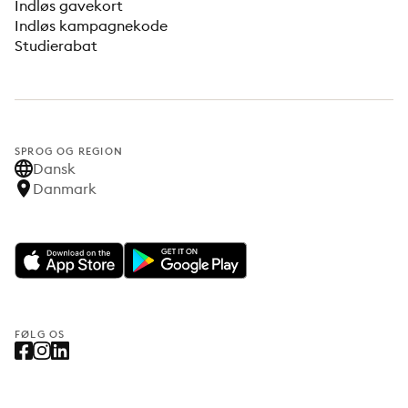
Indløs gavekort
Indløs kampagnekode
Studierabat
SPROG OG REGION
Dansk
Danmark
FØLG OS