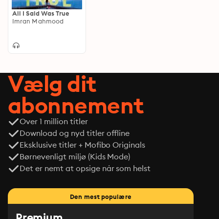
All I Said Was True
Imran Mahmood
Vælg dit
abonnement
Over 1 million titler
Download og nyd titler offline
Eksklusive titler + Mofibo Originals
Børnevenligt miljø (Kids Mode)
Det er nemt at opsige når som helst
Den mest populære
Premium