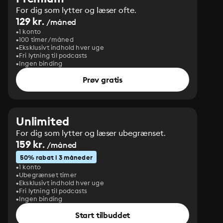
For dig som lytter og læser ofte.
129 kr.
/måned
1 konto
100 timer/måned
Eksklusivt indhold hver uge
Fri lytning til podcasts
Ingen binding
Prøv gratis
Unlimited
For dig som lytter og læser ubegrænset.
159 kr.
/måned
50% rabat i 3 måneder
1 konto
Ubegrænset timer
Eksklusivt indhold hver uge
Fri lytning til podcasts
Ingen binding
Start tilbuddet