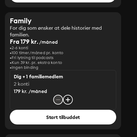
Family
For dig som ønsker at dele historier med
familien.
Fra 179 kr.
/måned
2-6 konti
100 timer/måned pr. konto
Fri lytning til podcasts
Kun 39 kr. pr. ekstra konto
Ingen binding
Dig + 1 familiemedlem
2 konti
179 kr. /måned
Start tilbuddet