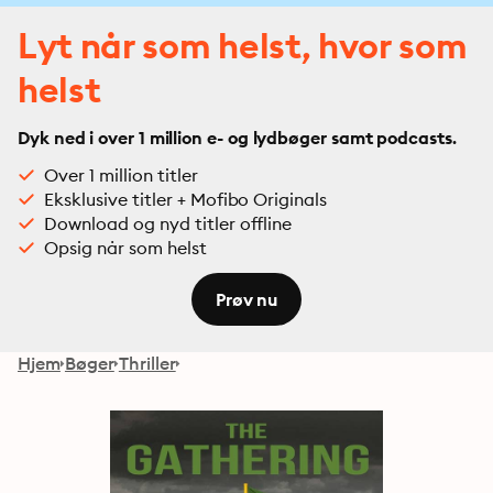
Lyt når som helst, hvor som
helst
Dyk ned i over 1 million e- og lydbøger samt podcasts.
Over 1 million titler
Eksklusive titler + Mofibo Originals
Download og nyd titler offline
Opsig når som helst
Prøv nu
Hjem
Bøger
Thriller