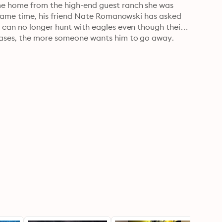
me home from the high-end guest ranch she was 
e same time, his friend Nate Romanowski has asked 
 can no longer hunt with eagles even though their 
 cases, the more someone wants him to go away.