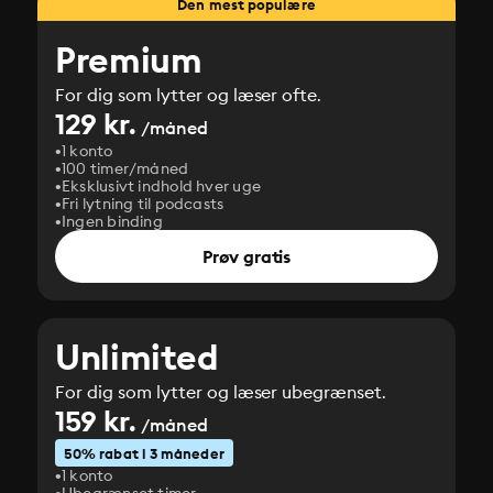
Den mest populære
Premium
For dig som lytter og læser ofte.
129 kr.
/måned
1 konto
100 timer/måned
Eksklusivt indhold hver uge
Fri lytning til podcasts
Ingen binding
Prøv gratis
Unlimited
For dig som lytter og læser ubegrænset.
159 kr.
/måned
50% rabat i 3 måneder
1 konto