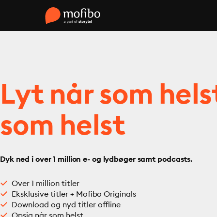
Lyt når som hels
som helst
Dyk ned i over 1 million e- og lydbøger samt podcasts.
Over 1 million titler
Eksklusive titler + Mofibo Originals
Download og nyd titler offline
Opsig når som helst