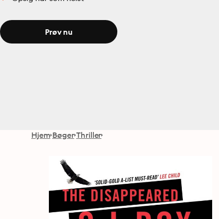
Prøv nu
Hjem
Bøger
Thriller