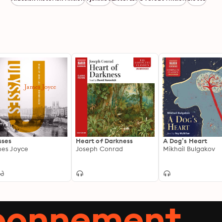
sses
Heart of Darkness
A Dog’s Heart
es Joyce
Joseph Conrad
Mikhail Bulgakov
abonnement