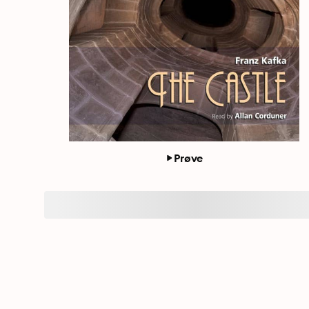
Prøve