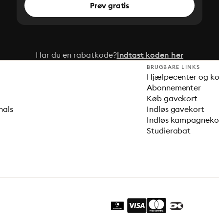
Prøv gratis
Har du en rabatkode?
Indtast koden her
BRUGBARE LINKS
Hjælpecenter og k
Abonnementer
Køb gavekort
nals
Indløs gavekort
Indløs kampagnek
Studierabat