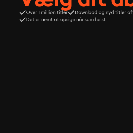
Over 1 million titler
Download og nyd titler off
Det er nemt at opsige når som helst