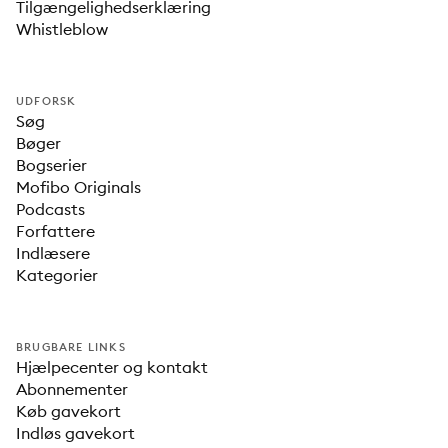
Tilgængelighedserklæring
Whistleblow
UDFORSK
Søg
Bøger
Bogserier
Mofibo Originals
Podcasts
Forfattere
Indlæsere
Kategorier
BRUGBARE LINKS
Hjælpecenter og kontakt
Abonnementer
Køb gavekort
Indløs gavekort