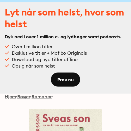
Lyt når som helst, hvor som
helst
Dyk ned i over 1 million e- og lydbøger samt podcasts.
Over 1 million titler
Eksklusive titler + Mofibo Originals
Download og nyd titler offline
Opsig når som helst
Prøv nu
Hjem
Bøger
Romaner