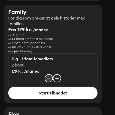
Family
For dig som ønsker at dele historier med
familien.
Fra 179 kr.
/måned
2-6 konti
100 timer/måned pr. konto
Fri lytning til podcasts
Kun 39 kr. pr. ekstra konto
Ingen binding
Dig + 1 familiemedlem
2 konti
179 kr. /måned
Start tilbuddet
Flex