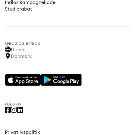
Indløs kampagnekode
Studierabat
SPROG OG REGION
Dansk
Danmark
FØLG OS
Privatlivspolitik