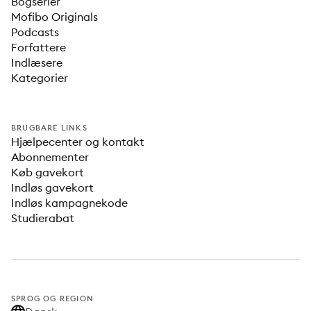
Bogserier
Mofibo Originals
Podcasts
Forfattere
Indlæsere
Kategorier
BRUGBARE LINKS
Hjælpecenter og kontakt
Abonnementer
Køb gavekort
Indløs gavekort
Indløs kampagnekode
Studierabat
SPROG OG REGION