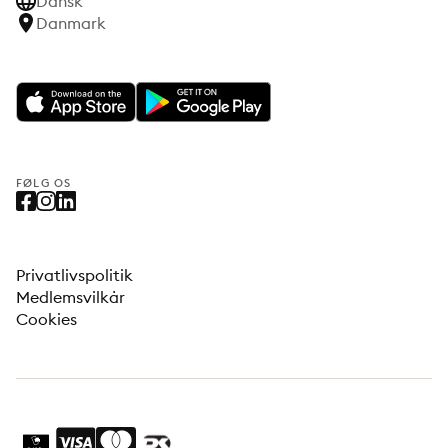
Dansk
Danmark
FØLG OS
Privatlivspolitik
Medlemsvilkår
Cookies