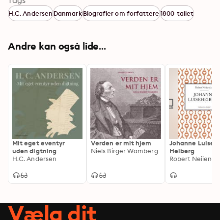
Tags
H.C. Andersen
Danmark
Biografier om forfattere
1800-tallet
Andre kan også lide...
Mit eget eventyr
Verden er mit hjem
Johanne Luise
uden digtning
Niels Birger Wamberg
Heiberg
H.C. Andersen
Robert Neiiend
Vælg dit