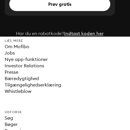
Prøv gratis
Har du en rabatkode?
Indtast koden her
LÆS MERE
Om Mofibo
Jobs
Nye app-funktioner
Investor Relations
Presse
Bæredygtighed
Tilgængelighedserklæring
Whistleblow
UDFORSK
Søg
Bøger