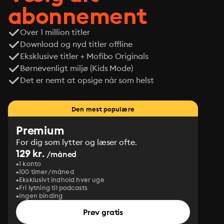
abonnement
Over 1 million titler
Download og nyd titler offline
Eksklusive titler + Mofibo Originals
Børnevenligt miljø (Kids Mode)
Det er nemt at opsige når som helst
Den mest populære
Premium
For dig som lytter og læser ofte.
129 kr.
/måned
1 konto
100 timer/måned
Eksklusivt indhold hver uge
Fri lytning til podcasts
Ingen binding
Prøv gratis