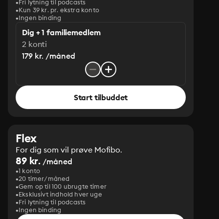
Fri lytning til podcasts
Kun 39 kr. pr. ekstra konto
Ingen binding
Dig + 1 familiemedlem
2 konti
179 kr. /måned
Start tilbuddet
Flex
For dig som vil prøve Mofibo.
89 kr.
/måned
1 konto
20 timer/måned
Gem op til 100 ubrugte timer
Eksklusivt indhold hver uge
Fri lytning til podcasts
Ingen binding