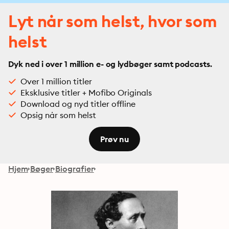
Lyt når som helst, hvor som
helst
Dyk ned i over 1 million e- og lydbøger samt podcasts.
Over 1 million titler
Eksklusive titler + Mofibo Originals
Download og nyd titler offline
Opsig når som helst
Prøv nu
Hjem
Bøger
Biografier