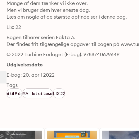
Mange af dem tænker vi ikke over.

Men vi bruger dem hver eneste dag.

Læs om nogle af de største opfindelser i denne bog.
Lix: 22
Bogen tilhører serien Fakta 3.

Der findes frit tilgængelige opgaver til bogen på www.tu
© 2022 Turbine Forlaget (E-bog): 9788740679649
Udgivelsesdato
E-bog: 20. april 2022
Tags
6 til 9 år
YA - let at læse
LIX 22