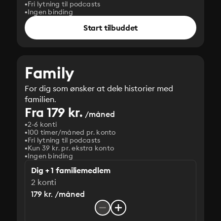
Fri lytning til podcasts
Ingen binding
Start tilbuddet
Family
For dig som ønsker at dele historier med
familien.
Fra 179 kr.
/måned
2-6 konti
100 timer/måned pr. konto
Fri lytning til podcasts
Kun 39 kr. pr. ekstra konto
Ingen binding
Dig + 1 familiemedlem
2 konti
179 kr. /måned