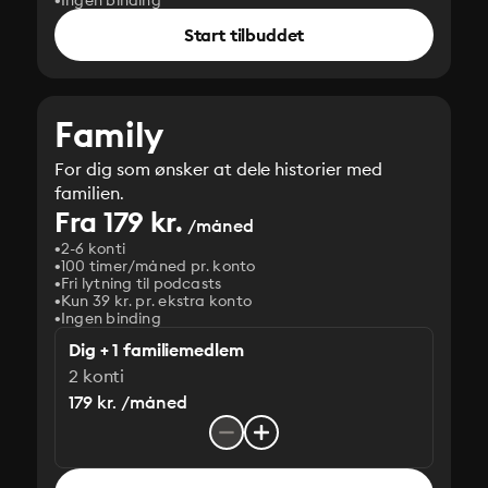
Ingen binding
Start tilbuddet
Family
For dig som ønsker at dele historier med
familien.
Fra 179 kr.
/måned
2-6 konti
100 timer/måned pr. konto
Fri lytning til podcasts
Kun 39 kr. pr. ekstra konto
Ingen binding
Dig + 1 familiemedlem
2 konti
179 kr. /måned