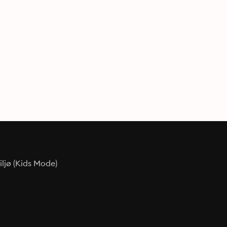
ljø (Kids Mode)