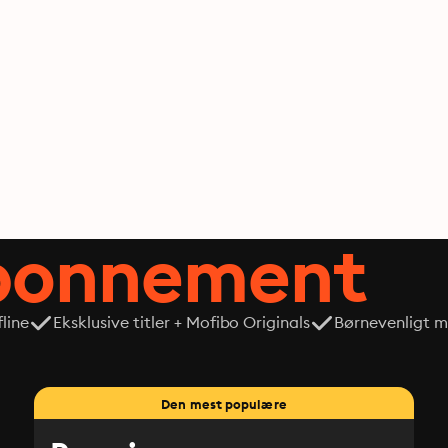
abonnement
line
Eksklusive titler + Mofibo Originals
Børnevenligt mi
Den mest populære