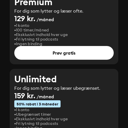
Premium
For dig som lytter og læser ofte.
129 kr.
/måned
1 konto
100 timer/måned
Eksklusivt indhold hver uge
Fri lytning til podcasts
Ingen binding
Prøv gratis
Unlimited
For dig som lytter og læser ubegrænset.
159 kr.
/måned
50% rabat i 3 måneder
1 konto
Ubegrænset timer
Eksklusivt indhold hver uge
Fri lytning til podcasts