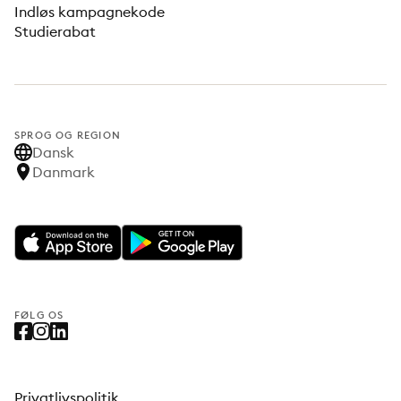
Indløs kampagnekode
Studierabat
SPROG OG REGION
Dansk
Danmark
FØLG OS
Privatlivspolitik