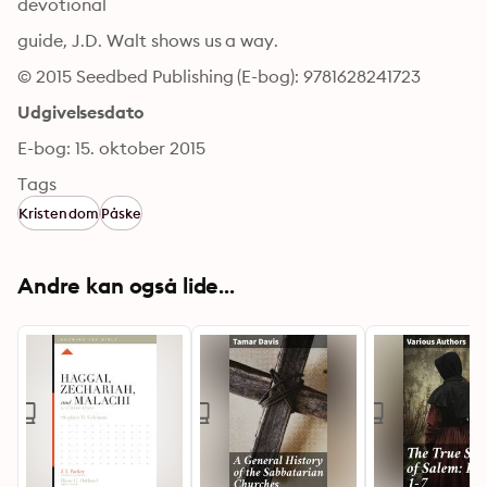
devotional
guide, J.D. Walt shows us a way.
© 2015 Seedbed Publishing (E-bog): 9781628241723
Udgivelsesdato
E-bog: 15. oktober 2015
Tags
Kristendom
Påske
Andre kan også lide...