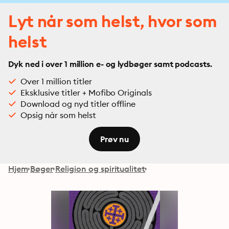
Lyt når som helst, hvor som
helst
Dyk ned i over 1 million e- og lydbøger samt podcasts.
Over 1 million titler
Eksklusive titler + Mofibo Originals
Download og nyd titler offline
Opsig når som helst
Prøv nu
Hjem
Bøger
Religion og spiritualitet