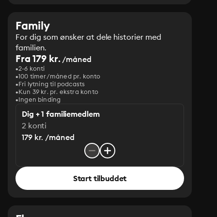
Family
For dig som ønsker at dele historier med
familien.
Fra 179 kr.
/måned
2-6 konti
100 timer/måned pr. konto
Fri lytning til podcasts
Kun 39 kr. pr. ekstra konto
Ingen binding
Dig + 1 familiemedlem
2 konti
179 kr. /måned
Start tilbuddet