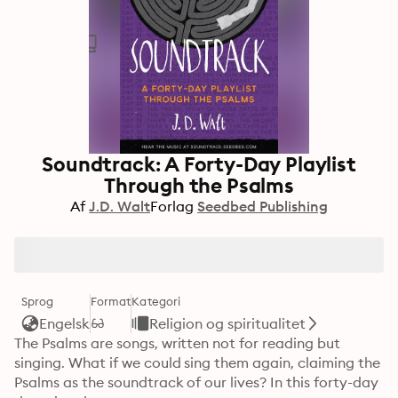
Soundtrack: A Forty-Day Playlist
Through the Psalms
Af
J.D. Walt
Forlag
Seedbed Publishing
Sprog
Format
Kategori
Engelsk
Religion og spiritualitet
The Psalms are songs, written not for reading but 
singing. What if we could sing them again, claiming the 
Psalms as the soundtrack of our lives? In this forty-day 