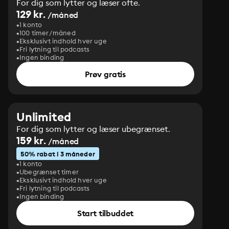
For dig som lytter og læser ofte.
129 kr.
/måned
1 konto
100 timer/måned
Eksklusivt indhold hver uge
Fri lytning til podcasts
Ingen binding
Prøv gratis
Unlimited
For dig som lytter og læser ubegrænset.
159 kr.
/måned
50% rabat i 3 måneder
1 konto
Ubegrænset timer
Eksklusivt indhold hver uge
Fri lytning til podcasts
Ingen binding
Start tilbuddet