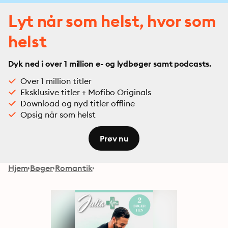
Lyt når som helst, hvor som
helst
Dyk ned i over 1 million e- og lydbøger samt podcasts.
Over 1 million titler
Eksklusive titler + Mofibo Originals
Download og nyd titler offline
Opsig når som helst
Prøv nu
Hjem
Bøger
Romantik