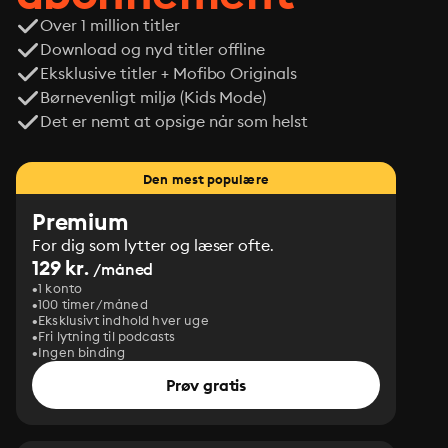
Over 1 million titler
Download og nyd titler offline
Eksklusive titler + Mofibo Originals
Børnevenligt miljø (Kids Mode)
Det er nemt at opsige når som helst
Den mest populære
Premium
For dig som lytter og læser ofte.
129 kr.
/måned
1 konto
100 timer/måned
Eksklusivt indhold hver uge
Fri lytning til podcasts
Ingen binding
Prøv gratis