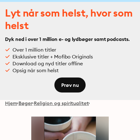
Lyt når som helst, hvor som
helst
Dyk ned i over 1 million e- og lydbøger samt podcasts.
Over 1 million titler
Eksklusive titler + Mofibo Originals
Download og nyd titler offline
Opsig når som helst
Prøv nu
Hjem
Bøger
Religion og spiritualitet