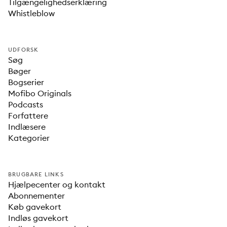
Tilgængelighedserklæring
Whistleblow
UDFORSK
Søg
Bøger
Bogserier
Mofibo Originals
Podcasts
Forfattere
Indlæsere
Kategorier
BRUGBARE LINKS
Hjælpecenter og kontakt
Abonnementer
Køb gavekort
Indløs gavekort