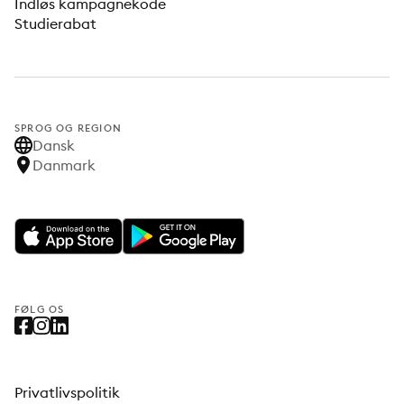
Indløs kampagnekode
Studierabat
SPROG OG REGION
Dansk
Danmark
FØLG OS
Privatlivspolitik