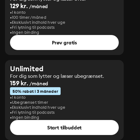
129 kr.
/måned
1 konto
100 timer/måned
Eksklusivt indhold hver uge
Fri lytning til podcasts
Ingen binding
Prøv gratis
Unlimited
For dig som lytter og læser ubegrænset.
159 kr.
/måned
50% rabat i 3 måneder
1 konto
Ubegrænset timer
Eksklusivt indhold hver uge
Fri lytning til podcasts
Ingen binding
Start tilbuddet