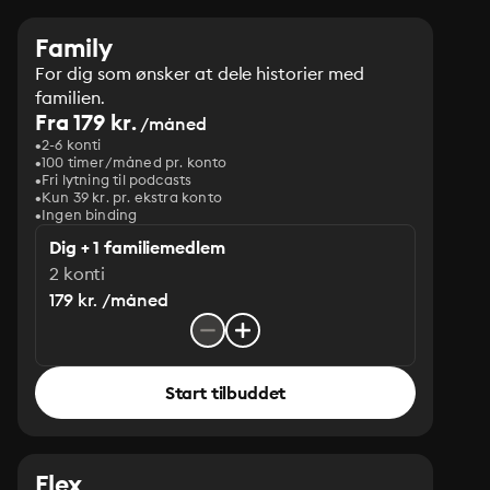
Family
For dig som ønsker at dele historier med
familien.
Fra 179 kr.
/måned
2-6 konti
100 timer/måned pr. konto
Fri lytning til podcasts
Kun 39 kr. pr. ekstra konto
Ingen binding
Dig + 1 familiemedlem
2 konti
179 kr. /måned
Start tilbuddet
Flex