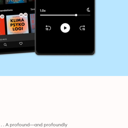
. . . A profound―and profoundly 