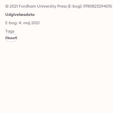
© 2021 Fordham University Press (E-bog): 9780823294015
Udgivelsesdato
E-bog: 4. maj 2021
Tags
Filosofi