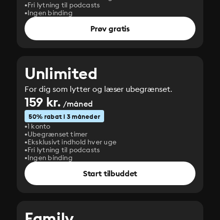
Fri lytning til podcasts
Ingen binding
Prøv gratis
Unlimited
For dig som lytter og læser ubegrænset.
159 kr.
/måned
50% rabat i 3 måneder
1 konto
Ubegrænset timer
Eksklusivt indhold hver uge
Fri lytning til podcasts
Ingen binding
Start tilbuddet
Family