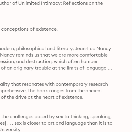
hor of Unlimited Intimacy: Reflections on the 
r conceptions of existence.
odern, philosophical and literary, Jean-Luc Nancy 
. Nancy reminds us that we are more comfortable 
gression, and destruction, which often hamper 
of an originary trouble at the limits of language 
ality that resonates with contemporary research 
prehensive, the book ranges from the ancient 
f the drive at the heart of existence.
 the challenges posed by sex to thinking, speaking, 
] . . . sex is closer to art and language than it is to 
University