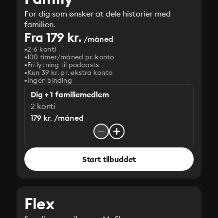
For dig som ønsker at dele historier med
familien.
Fra 179 kr.
/måned
2-6 konti
100 timer/måned pr. konto
Fri lytning til podcasts
Kun 39 kr. pr. ekstra konto
Ingen binding
Dig + 1 familiemedlem
2 konti
179 kr. /måned
Start tilbuddet
Flex